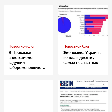
Новостной блог
Новостной блог
В Прикамье
Экономика Украины
анестезиолог
вошла в десятку
задушил
самых несчастных
забеременевшую
медсестру