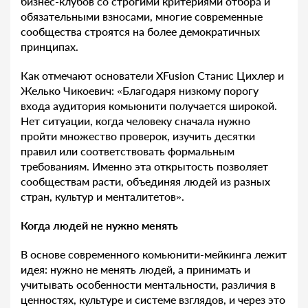
бизнес-клубов со строгими критериями отбора и
обязательными взносами, многие современные
сообщества строятся на более демократичных
принципах.
Как отмечают основатели XFusion Станис Цихлер и
Желько Чикоевич: «Благодаря низкому порогу
входа аудитория комьюнити получается широкой.
Нет ситуации, когда человеку сначала нужно
пройти множество проверок, изучить десятки
правил или соответствовать формальным
требованиям. Именно эта открытость позволяет
сообществам расти, объединяя людей из разных
стран, культур и менталитетов».
Когда людей не нужно менять
В основе современного комьюнити-мейкинга лежит
идея: нужно не менять людей, а принимать и
учитывать особенности ментальности, различия в
ценностях, культуре и системе взглядов, и через это