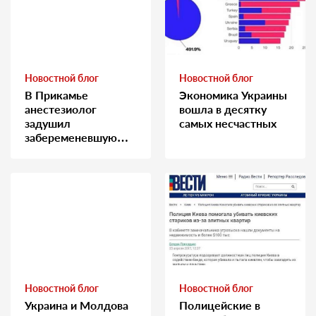
Новостной блог
Новостной блог
В Прикамье
Экономика Украины
анестезиолог
вошла в десятку
задушил
самых несчастных
забеременевшую
медсестру
Новостной блог
Новостной блог
Украина и Молдова
Полицейские в