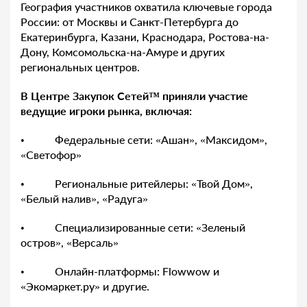
География участников охватила ключевые города
России: от Москвы и Санкт-Петербурга до
Екатеринбурга, Казани, Краснодара, Ростова-на-
Дону, Комсомольска-на-Амуре и других
региональных центров.
В Центре Закупок Сетей™ приняли участие
ведущие игроки
рынка, включая:
• Федеральные сети: «Ашан», «Максидом»,
«Светофор»
• Региональные ритейлеры: «Твой Дом»,
«Белый налив», «Радуга»
• Специализированные сети: «Зеленый
остров», «Версаль»
• Онлайн-платформы: Flowwow и
«Экомаркет.ру» и другие.