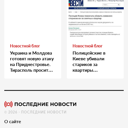
Новостной блог
Новостной блог
Украина и Молдова
Полицейские в
готовят новую атаку
Киеве убивали
на Приднестровье.
стариков за
Тирасполь просит
квартиры…
Москву о помощи
© 2026 - ПОСЛЕДНИЕ НОВОСТИ
О сайте