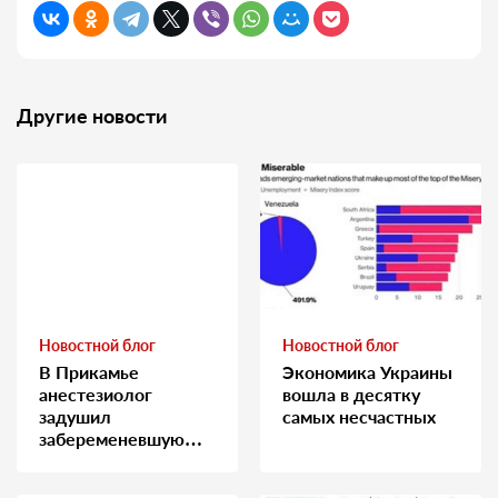
Другие новости
Новостной блог
Новостной блог
В Прикамье
Экономика Украины
анестезиолог
вошла в десятку
задушил
самых несчастных
забеременевшую
медсестру