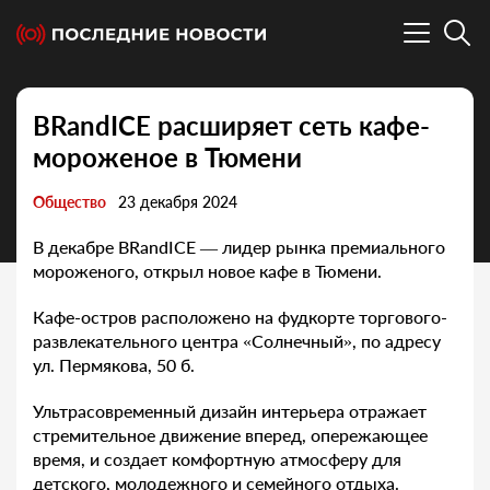
BRandICE расширяет сеть кафе-
мороженое в Тюмени
Общество
23 декабря 2024
В декабре BRandICE — лидер рынка премиального
мороженого, открыл новое кафе в Тюмени.
Кафе-остров расположено на фудкорте торгового-
развлекательного центра «Солнечный», по адресу
ул. Пермякова, 50 б.
Ультрасовременный дизайн интерьера отражает
стремительное движение вперед, опережающее
время, и создает комфортную атмосферу для
детского, молодежного и семейного отдыха.