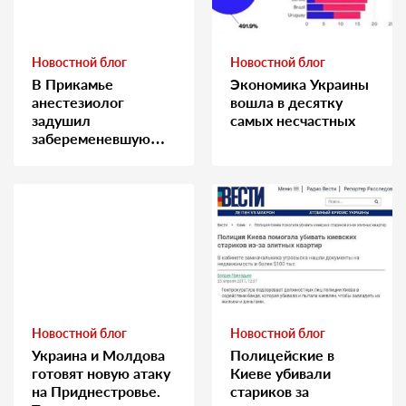
Новостной блог
Новостной блог
В Прикамье
Экономика Украины
анестезиолог
вошла в десятку
задушил
самых несчастных
забеременевшую
медсестру
Новостной блог
Новостной блог
Украина и Молдова
Полицейские в
готовят новую атаку
Киеве убивали
на Приднестровье.
стариков за