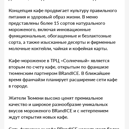
Концепция кафе продвигает культуру правильного
питания и здоровый образ жизни. В меню
представлены более 15 сортов натурального
мороженого, включая инновационные
функциональные, обогащенные и безлактозные
сорта, а также изысканные десерты и фирменные
молочные коктейли, чайная и кофейная карты.
Кафе-мороженое в ТРЦ «Солнечный» является
вторым по счету кафе, открытым по франшизе
тюменским партнером BRandICE. В ближайшее
время франчайзи планирует расширение сети кафе
в городе.
Жители Тюмени высоко ценят премиальное
качество и широкое разнообразие уникальных
вкусов мороженого BRandICE и с нетерпением
ждут открытия новых кафе.
Сеть фирменных кафе BRandICE насчитывает более