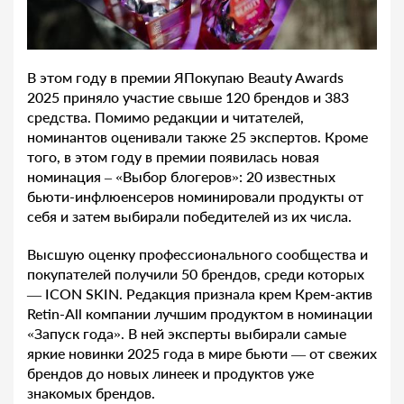
В этом году в премии ЯПокупаю Beauty Awards
2025 приняло участие свыше 120 брендов и 383
средства. Помимо редакции и читателей,
номинантов оценивали также 25 экспертов. Кроме
того, в этом году в премии появилась новая
номинация – «Выбор блогеров»: 20 известных
бьюти-инфлюенсеров номинировали продукты от
себя и затем выбирали победителей из их числа.
Высшую оценку профессионального сообщества и
покупателей получили 50 брендов, среди которых
— ICON SKIN. Редакция признала крем Крем-актив
Retin-All компании лучшим продуктом в номинации
«Запуск года». В ней эксперты выбирали самые
яркие новинки 2025 года в мире бьюти — от свежих
брендов до новых линеек и продуктов уже
знакомых брендов.