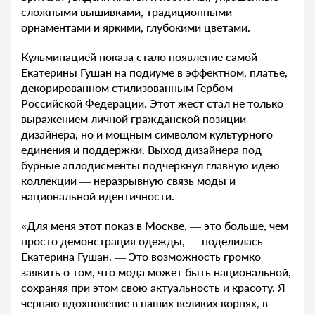
сложными вышивками, традиционными
орнаментами и яркими, глубокими цветами.
Кульминацией показа стало появление самой
Екатерины Гушан на подиуме в эффектном, платье,
декорированном стилизованным Гербом
Российской Федерации. Этот жест стал не только
выражением личной гражданской позиции
дизайнера, но и мощным символом культурного
единения и поддержки. Выход дизайнера под
бурные аплодисменты подчеркнул главную идею
коллекции — неразрывную связь моды и
национальной идентичности.
«Для меня этот показ в Москве, — это больше, чем
просто демонстрация одежды, — поделилась
Екатерина Гушан. — Это возможность громко
заявить о том, что мода может быть национальной,
сохраняя при этом свою актуальность и красоту. Я
черпаю вдохновение в наших великих корнях, в