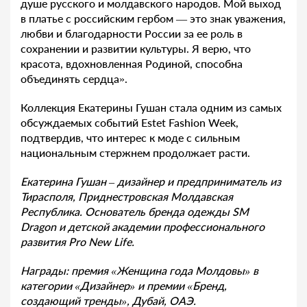
душе русского и молдавского народов. Мой выход
в платье с российским гербом — это знак уважения,
любви и благодарности России за ее роль в
сохранении и развитии культуры. Я верю, что
красота, вдохновленная Родиной, способна
объединять сердца».
Коллекция Екатерины Гушан стала одним из самых
обсуждаемых событий Estet Fashion Week,
подтвердив, что интерес к моде с сильным
национальным стержнем продолжает расти.
Екатерина Гушан – дизайнер и предприниматель из
Тирасполя, Приднестровская Молдавская
Республика. Основатель бренда одежды SM
Dragon и детской академии профессионального
развития Pro New Life.
Награды: премия «Женщина года Молдовы» в
категории «Дизайнер» и премии «Бренд,
создающий тренды», Дубай, ОАЭ.