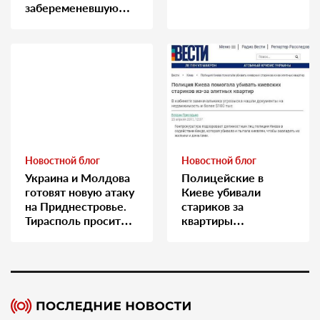
забеременевшую
медсестру
Новостной блог
Новостной блог
Украина и Молдова
Полицейские в
готовят новую атаку
Киеве убивали
на Приднестровье.
стариков за
Тирасполь просит
квартиры…
Москву о помощи