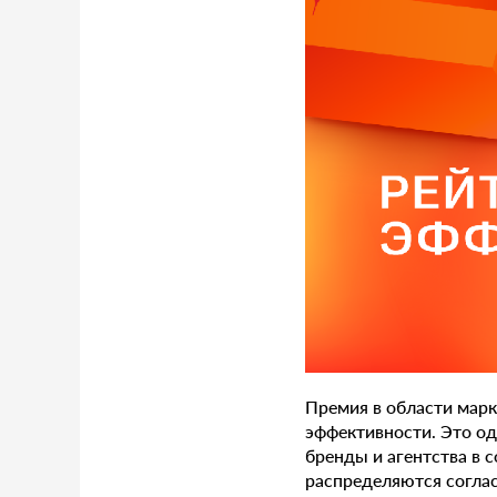
Премия в области мар
эффективности. Это о
бренды и агентства в 
распределяются соглас