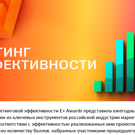
кетинговой эффективности E+ Awards представила ежегодн
дин из ключевых инструментов российской индустрии марк
соответствии с эффективностью реализованных ими проекто
но количеству баллов, набранных участниками прошедшего