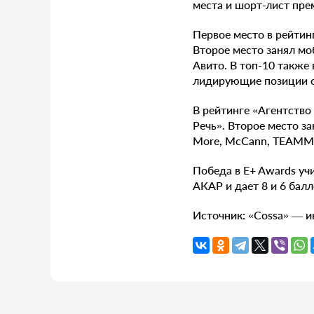
места и шорт-лист пре
Первое место в рейтинг
Второе место занял мо
Авито. В топ-10 также
лидирующие позиции ос
В рейтинге «Агентство
Речь». Второе место за
More, McCann, TEAMMA
Победа в E+ Awards уч
АКАР и дает 8 и 6 бал
Источник: «Cossa» — и