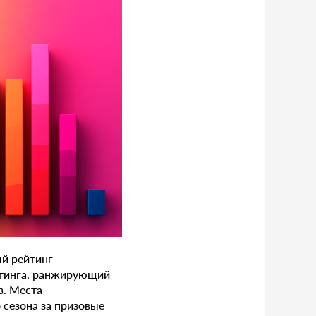
ый рейтинг
етинга, ранжирующий
в. Места
 сезона за призовые