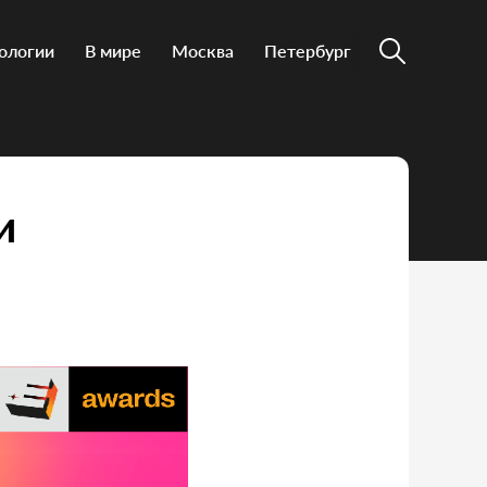
ологии
В мире
Москва
Петербург
и