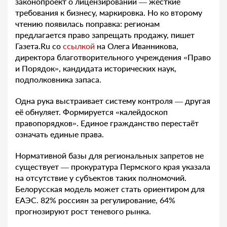
законопроект о лицензировании — жёсткие
требования к бизнесу, маркировка. Но ко второму
чтению появилась поправка: регионам
предлагается право запрещать продажу, пишет
Газета.Ru со
ссылкой
на Олега Иванникова,
директора благотворительного учреждения «Право
и Порядок», кандидата исторических наук,
подполковника запаса.
Одна рука выстраивает систему контроля — другая
её обнуляет. Формируется «калейдоскоп
правопорядков». Единое гражданство перестаёт
означать единые права.
Нормативной базы для региональных запретов не
существует — прокуратура Пермского края указала
на отсутствие у субъектов таких полномочий.
Белорусская модель может стать ориентиром для
ЕАЭС. 82% россиян за регулирование, 64%
прогнозируют рост теневого рынка.