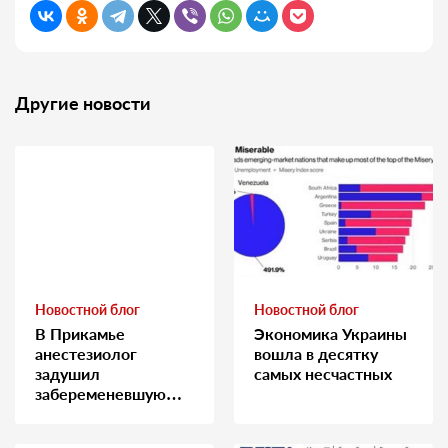
Другие новости
Новостной блог
Новостной блог
В Прикамье
Экономика Украины
анестезиолог
вошла в десятку
задушил
самых несчастных
забеременевшую
медсестру