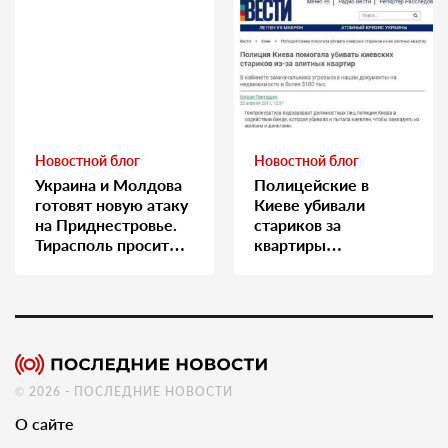
Новостной блог
Новостной блог
Украина и Молдова
Полицейские в
готовят новую атаку
Киеве убивали
на Приднестровье.
стариков за
Тирасполь просит
квартиры…
Москву о помощи
© 2026 - ПОСЛЕДНИЕ НОВОСТИ
О сайте