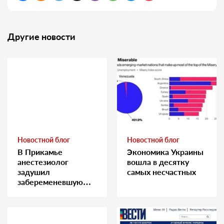
Другие новости
Новостной блог
Новостной блог
В Прикамье
Экономика Украины
анестезиолог
вошла в десятку
задушил
самых несчастных
забеременевшую
медсестру