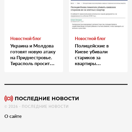
Новостной блог
Новостной блог
Украина и Молдова
Полицейские в
готовят новую атаку
Киеве убивали
на Приднестровье.
стариков за
Тирасполь просит
квартиры…
Москву о помощи
© 2026 - ПОСЛЕДНИЕ НОВОСТИ
О сайте