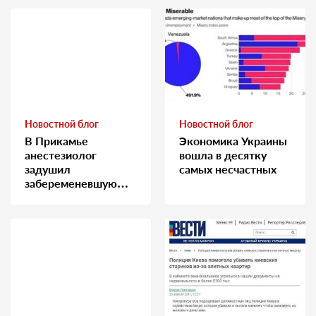
Новостной блог
Новостной блог
В Прикамье
Экономика Украины
анестезиолог
вошла в десятку
задушил
самых несчастных
забеременевшую
медсестру