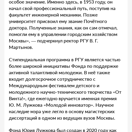
особое значение. Именно здесь, в 1953 году, он
начал свой профессиональный путь, поступив на
факультет инженерной механики. Позже
университет присвоил ему звание Почётного
доктора. Полученные знания, как он сам отмечал,
помогли ему в управлении городским хозяйством
Москвы», — подчеркнул ректор РГУ В. Г.
Мартынов.
Стипендиальная программа в РГУ является частью
более широкой инициативы Фонда по поддержке
активной талантливой молодежи. В неё также
входит долгосрочное сотрудничество с
Международным фестивалем детского и
молодежного научно-технического творчества «От
Винта!», где ежегодно вручается именная премия
Ю. М. Лужкова «Молодой инноватор». Научное
наследие мэра уже легло в основу магистерских
диссертаций в одном из ведущих вузов Москвы.
Фонд Юрия Лужкова был создан в 2020 году как