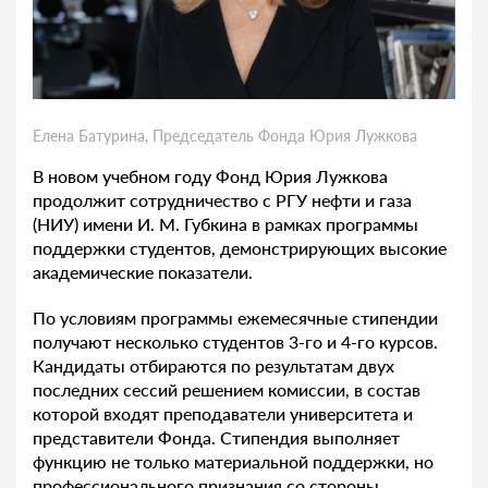
Елена Батурина, Председатель Фонда Юрия Лужкова
В новом учебном году Фонд Юрия Лужкова
продолжит сотрудничество с РГУ нефти и газа
(НИУ) имени И. М. Губкина в рамках программы
поддержки студентов, демонстрирующих высокие
академические показатели.
По условиям программы ежемесячные стипендии
получают несколько студентов 3-го и 4-го курсов.
Кандидаты отбираются по результатам двух
последних сессий решением комиссии, в состав
которой входят преподаватели университета и
представители Фонда. Стипендия выполняет
функцию не только материальной поддержки, но
профессионального признания со стороны