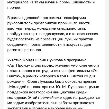
материалов на темы науки и промышленности и
прочее.
В рамках деловой программы технофорума
руководители предприятий промышленности
выступят перед молодыми специалистами,
пройдут экспертные дискуссии, а итоговая сессия
будет состоять из презентаций лучших практик
соединения промышленности и искусства для
развития регионов.
Участие Фонда Юрия Лужкова в программе
«АртПрома» стало продолжением многолетнего и
плодотворного сотрудничества с фестивалем «От
Винта!», в рамках которого в год 85-летия со дня
рождения Юрия Лужкова была основана премия
«Молодой инноватор» им. Ю. М. Лужкова с целью
поддержки новаторской инициативы среди
молодежи. Этой премией ежегодно награждаются
молодые изобретатели, чьи работы признаются
экспертами и Фондом наиболее ценными.