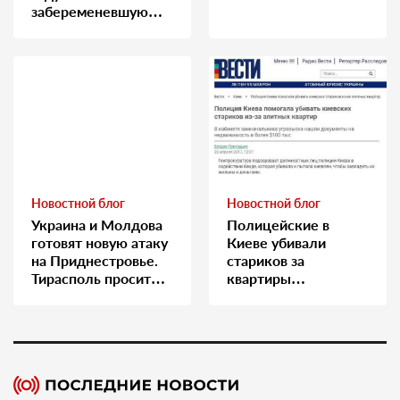
забеременевшую
медсестру
Новостной блог
Новостной блог
Украина и Молдова
Полицейские в
готовят новую атаку
Киеве убивали
на Приднестровье.
стариков за
Тирасполь просит
квартиры…
Москву о помощи