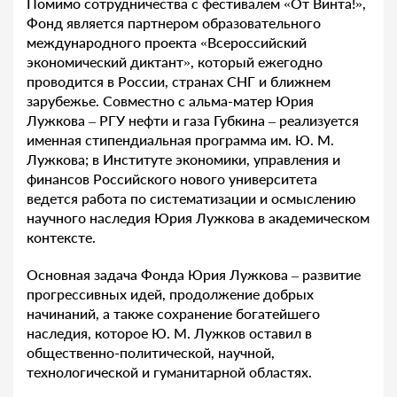
Помимо сотрудничества с фестивалем «От Винта!»,
Фонд является партнером образовательного
международного проекта «Всероссийский
экономический диктант», который ежегодно
проводится в России, странах СНГ и ближнем
зарубежье. Совместно с альма-матер Юрия
Лужкова – РГУ нефти и газа Губкина – реализуется
именная стипендиальная программа им. Ю. М.
Лужкова; в Институте экономики, управления и
финансов Российского нового университета
ведется работа по систематизации и осмыслению
научного наследия Юрия Лужкова в академическом
контексте.
Основная задача Фонда Юрия Лужкова – развитие
прогрессивных идей, продолжение добрых
начинаний, а также сохранение богатейшего
наследия, которое Ю. М. Лужков оставил в
общественно-политической, научной,
технологической и гуманитарной областях.