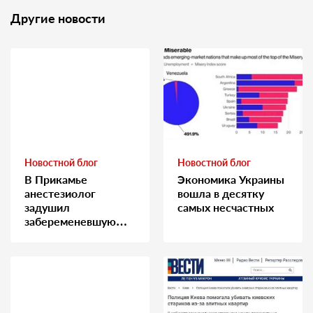
Другие новости
Новостной блог
Новостной блог
В Прикамье
Экономика Украины
анестезиолог
вошла в десятку
задушил
самых несчастных
забеременевшую
медсестру