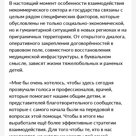
В настоящий момент особенности взаимодействия
некоммерческого сектора и государства связаны с
целым рядом специфических факторов, которые
обусловлены не только социально-экономической,
но и гуманитарной ситуацией в новых регионах и на
приграничных территориях. От открытого диалога,
оперативного закрепления договорённостей в
правовом поле, совместного восстановления
медицинской инфраструктуры, в буквальном
смысле, зависят жизни тяжелобольных и раненых
детей.
«Мне бы очень хотелось, чтобы здесь сегодня
прозвучали голоса и профессионалов, врачей,
которые помогают нашим общим детям, и
представителей благотворительного сообщества,
которые с самого начала были на передовой в
вопросах этой помощи. Чтобы в итоге мы
выработали ещё более эффективные стратегии
взаимодействия. Для того чтобы те, кто в нас
нуждаются, не ждали ни минуты той самой