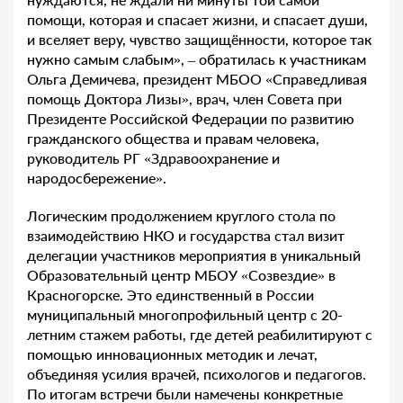
помощи, которая и спасает жизни, и спасает души,
и вселяет веру, чувство защищённости, которое так
нужно самым слабым», – обратилась к участникам
Ольга Демичева, президент МБОО «Справедливая
помощь Доктора Лизы», врач, член Совета при
Президенте Российской Федерации по развитию
гражданского общества и правам человека,
руководитель РГ «Здравоохранение и
народосбережение».
Логическим продолжением круглого стола по
взаимодействию НКО и государства стал визит
делегации участников мероприятия в уникальный
Образовательный центр МБОУ «Созвездие» в
Красногорске. Это единственный в России
муниципальный многопрофильный центр с 20-
летним стажем работы, где детей реабилитируют с
помощью инновационных методик и лечат,
объединяя усилия врачей, психологов и педагогов.
По итогам встречи были намечены конкретные