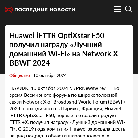
Huawei iFTTR OptiXstar F50
получил награду «Лучший
домашний Wi-Fi» на Network X
BBWF 2024
Общество
10 октября 2024
ПАРИЖ, 10 октября 2024 г. /PRNewswire/ — Во
время Всемирного форума по широкополосной
связи Network X of Broadband World Forum (BBWF)
2024, проходившего в Париже, Франция, Huawei
iFTTR OptiXstar F50, первый в отрасли продукт
FTTR +X, получил награду «Лучший домашний Wi-
Fi». С 2019 года компания Huawei завоевала шесть
наград подряд в области широкополосного