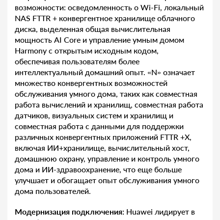
возможности: осведомленность о Wi-Fi, локальный
NAS FTTR + конвергентное хранилище облачного
диска, выделенная общая вычислительная
мощность AI Core и управление умным домом
Harmony с открытым исходным кодом,
обеспечивая пользователям более
интеллектуальный домашний опыт. «N» означает
множество конвергентных возможностей
обслуживания умного дома, таких как совместная
работа вычислений и хранилищ, совместная работа
датчиков, визуальных систем и хранилищ и
совместная работа с данными для поддержки
различных конвергентных приложений FTTR +X,
включая ИИ+хранилище, вычислительный хост,
домашнюю охрану, управление и контроль умного
дома и ИИ-здравоохранение, что еще больше
улучшает и обогащает опыт обслуживания умного
дома пользователей.
Модернизация подключения:
Huawei лидирует в