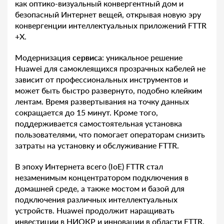
как оптико-визуальный конвергентный дом и
безопасный Интернет вещей, открывая новую эру
конвергенции интеллектуальных приложений FTTR
+X.
Модернизация
сервиса
: уникальное решение
Huawei для самоклеящихся прозрачных кабелей не
зависит от профессиональных инструментов и
может быть быстро развернуто, подобно клейким
лентам. Время развертывания на точку данных
сокращается до 15 минут. Кроме того,
поддерживается самостоятельная установка
пользователями, что помогает операторам снизить
затраты на установку и обслуживание FTTR.
В эпоху Интернета всего (IoE) FTTR стал
незаменимым концентратором подключения в
домашней среде, а также мостом и базой для
подключения различных интеллектуальных
устройств. Huawei продолжит наращивать
инвестиции в НИОКР и инновации в области FTTR.