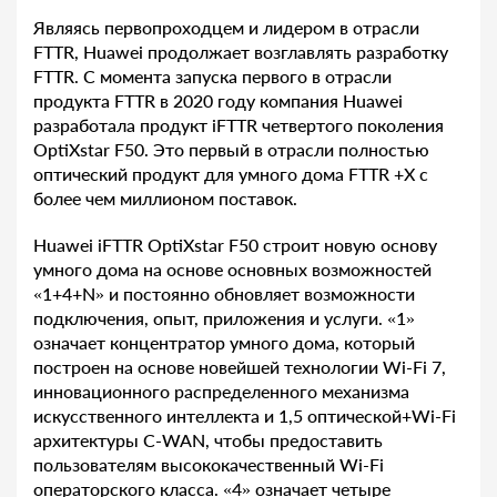
Являясь первопроходцем и лидером в отрасли
FTTR, Huawei продолжает возглавлять разработку
FTTR. С момента запуска первого в отрасли
продукта FTTR в 2020 году компания Huawei
разработала продукт iFTTR четвертого поколения
OptiXstar F50. Это первый в отрасли полностью
оптический продукт для умного дома FTTR +X с
более чем миллионом поставок.
Huawei iFTTR OptiXstar F50 строит новую основу
умного дома на основе основных возможностей
«1+4+N» и постоянно обновляет возможности
подключения, опыт, приложения и услуги. «1»
означает концентратор умного дома, который
построен на основе новейшей технологии Wi-Fi 7,
инновационного распределенного механизма
искусственного интеллекта и 1,5 оптической+Wi-Fi
архитектуры C-WAN, чтобы предоставить
пользователям высококачественный Wi-Fi
операторского класса. «4» означает четыре