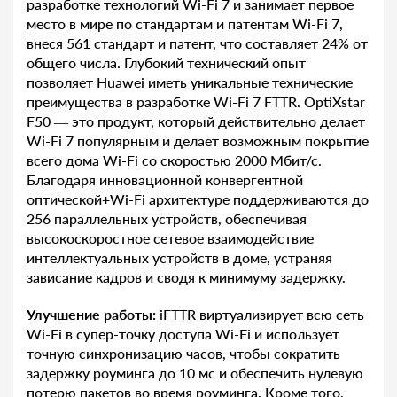
разработке технологий Wi-Fi 7 и занимает первое
место в мире по стандартам и патентам Wi-Fi 7,
внеся 561 стандарт и патент, что составляет 24% от
общего числа. Глубокий технический опыт
позволяет Huawei иметь уникальные технические
преимущества в разработке Wi-Fi 7 FTTR. OptiXstar
F50 — это продукт, который действительно делает
Wi-Fi 7 популярным и делает возможным покрытие
всего дома Wi-Fi со скоростью 2000 Мбит/с.
Благодаря инновационной конвергентной
оптической+Wi-Fi архитектуре поддерживаются до
256 параллельных устройств, обеспечивая
высокоскоростное сетевое взаимодействие
интеллектуальных устройств в доме, устраняя
зависание кадров и сводя к минимуму задержку.
Улучшение работы:
iFTTR виртуализирует всю сеть
Wi-Fi в супер-точку доступа Wi-Fi и использует
точную синхронизацию часов, чтобы сократить
задержку роуминга до 10 мс и обеспечить нулевую
потерю пакетов во время роуминга. Кроме того,