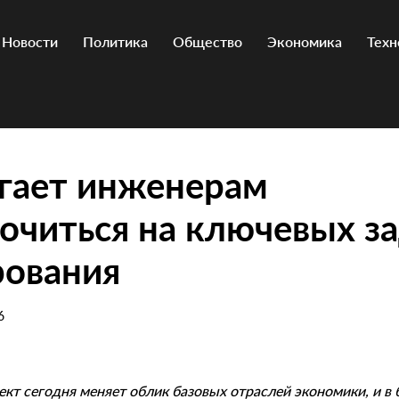
Новости
Политика
Общество
Экономика
Техн
гает инженерам
очиться на ключевых з
рования
6
кт сегодня меняет облик базовых отраслей экономики, и в