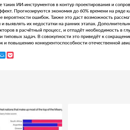
е таких ИИ‑инструментов в контур проектирования и сопр
ффект. Прогнозируются экономия до 60% времени на ряде 
е вероятности ошибок. Также это даст возможность рассма
 и выявлять их недостатки на ранних этапах. Дополнитель
кторов в расчётный процесс, и отпадёт необходимость в г
и типовых задач. В совокупности это приведёт к сокращен
ок и повышению конкурентоспособности отечественной ави