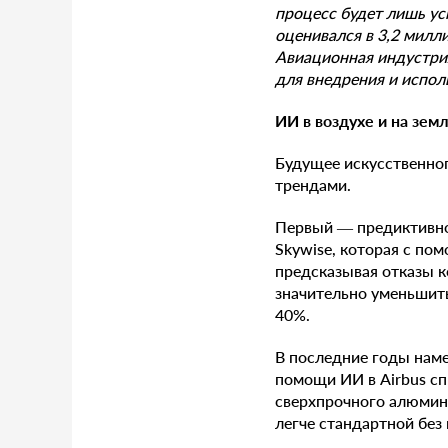
процесс будет лишь ус
оценивался в 3,2 милли
Авиационная индустрия
для внедрения и испол
ИИ в воздухе и на зем
Будущее искусственно
трендами.
Первый — предиктивно
Skywise, которая с по
предсказывая отказы к
значительно уменьшить
40%.
В последние годы наме
помощи ИИ в Airbus сп
сверхпрочного алюмини
легче стандартной без