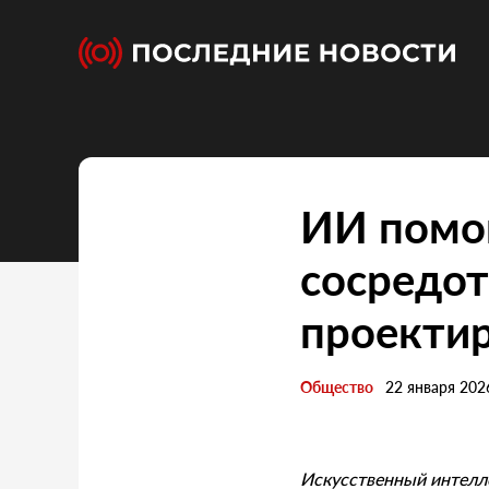
ИИ помо
сосредот
проекти
Общество
22 января 202
Искусственный интелле