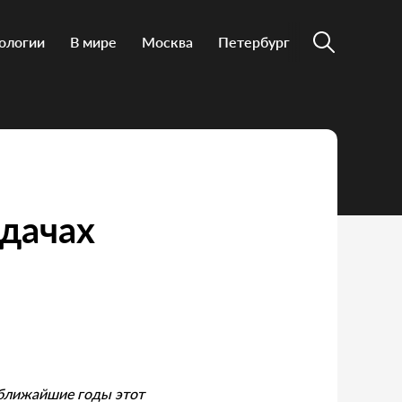
ологии
В мире
Москва
Петербург
адачах
 ближайшие годы этот