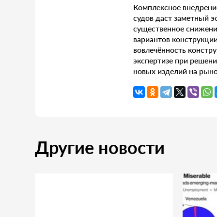
Комплексное внедрени
судов даст заметный э
существенное снижени
вариантов конструкции
вовлечённость констру
экспертизе при решени
новых изделий на рын
Другие новости