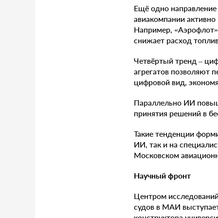
Ещё одно направление 
авиакомпании активно
Например, «Аэрофлот» 
снижает расход топлив
Четвёртый тренд – циф
агрегатов позволяют п
цифровой вид, экономя
Параллельно ИИ повыша
принятия решений в бе
Такие тенденции форми
ИИ, так и на специалис
Московском авиационн
Научный фронт
Центром исследований
судов в МАИ выступает
конструктора универс