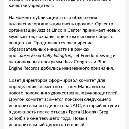
качестве учредителя.
На момент публикации этого объявления
положение организации очень прочное. Оркестр
организации Jazz at Lincoln Center принимает новых
музыкантов, сохраняя при этом высокие сборы с
концертов. Продолжается расширение
образовательных инициатив в рамках
программ
Essentially Ellington
, Let Freedom Swing и
национальных программ. Jazz Congress и Blue
Engine Records добились неизменного признания.
Совет директоров сформировал комитет для
определения совместно с г-ном Марсалисом
нового поколения художественных руководителей.
Другой комитет займется поиском следующего
исполнительного директора JALC, который вступит
в должность после отъезда Грега Шолля (Greg
Scholl) в июне текущего года. Новый
исполнительный директор и новый