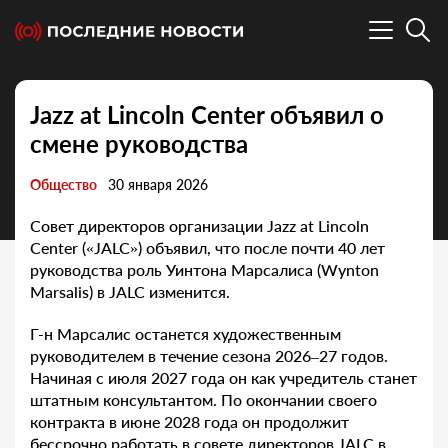
Jazz at Lincoln Center объявил о
смене руководства
Общество
30 января 2026
Совет директоров организации Jazz at Lincoln
Center («JALC») объявил, что после почти 40 лет
руководства роль Уинтона Марсалиса (Wynton
Marsalis) в JALC изменится.
Г-н Марсалис останется художественным
руководителем в течение сезона 2026–27 годов.
Начиная с июля 2027 года он как учредитель станет
штатным консультантом. По окончании своего
контракта в июне 2028 года он продолжит
бессрочно работать в совете директоров JALC в