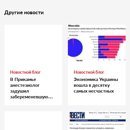
Другие новости
Новостной блог
Новостной блог
В Прикамье
Экономика Украины
анестезиолог
вошла в десятку
задушил
самых несчастных
забеременевшую
медсестру