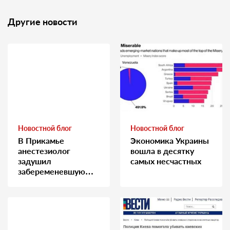
Другие новости
Новостной блог
Новостной блог
В Прикамье
Экономика Украины
анестезиолог
вошла в десятку
задушил
самых несчастных
забеременевшую
медсестру