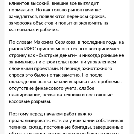
клиентов высокий, внешне все выглядит
нормально. Но как только рынок начинает
замедляться, появляются переносы сроков,
заморозка объектов и попытки экономить на
материалах и рабочих.
По словам Максима Серякова, в последние годы на
рынок ИЖС пришло много тех, кто воспринимает
стройку как «быстрые деньги» и никогда раньше не
занимались ни строительством, ни управлением
сложными проектами. В период ажиотажного
спроса это было не так заметно. Но после
охлаждения рынка начали вскрываться проблемы:
отсутствие финансового учета, слабое
планирование, нехватка техники и постоянные
кассовые разрывы.
Поэтому перед началом работ важно
проанализировать: есть ли у компании собственная
техника, склад, постоянные бригады, завершенные
объекты и люди, которые реально будут отвечать