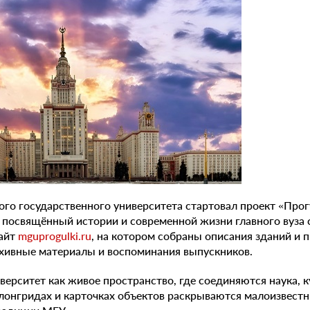
го государственного университета стартовал проект «Прог
посвящённый истории и современной жизни главного вуза 
сайт
mguprogulki.ru
, на котором собраны описания зданий и 
рхивные материалы и воспоминания выпускников.
ерситет как живое пространство, где соединяются наука, к
 лонгридах и карточках объектов раскрываются малоизвест