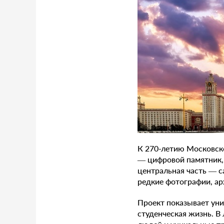
К 270-летию Московско
— цифровой памятник, 
центральная часть — 
редкие фотографии, а
Проект показывает унив
студенческая жизнь. В