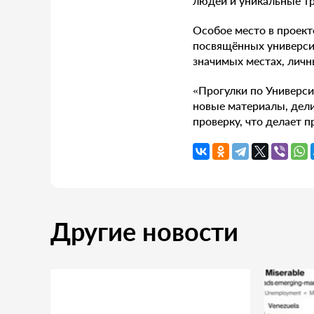
людей и уникальные т
Особое место в проект
посвящённых университ
значимых местах, личн
«Прогулки по Универси
новые материалы, дел
проверку, что делает 
Другие новости