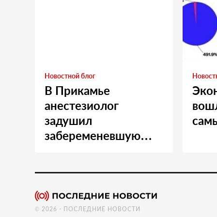
Новостной блог
Новост
В Прикамье
Эко
анестезиолог
вошл
задушил
сам
забеременевшую
медсестру
© 2026 - ПОСЛЕДНИЕ НОВОСТИ