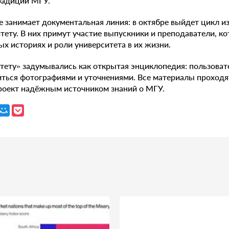
радиции МГУ.
е занимает документальная линия: в октябре выйдет цикл из
ету. В них примут участие выпускники и преподаватели, к
ых историях и роли университета в их жизни.
тету» задумывались как открытая энциклопедия: пользоват
иться фотографиями и уточнениями. Все материалы проход
проект надёжным источником знаний о МГУ.