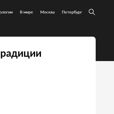
ологии
В мире
Москва
Петербург
традиции