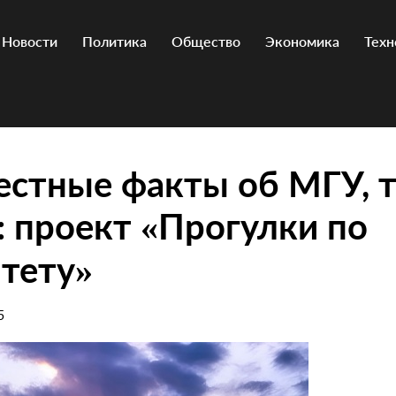
Новости
Политика
Общество
Экономика
Техн
естные факты об МГУ, 
: проект «Прогулки по
тету»
5