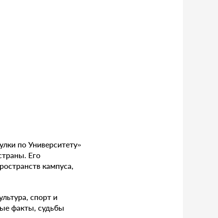
улки по Университету»
страны. Его
пространств кампуса,
ультура, спорт и
ные факты, судьбы