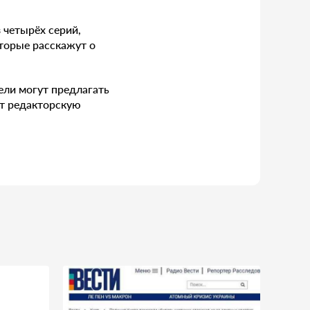
 четырёх серий,
оторые расскажут о
ели могут предлагать
ят редакторскую