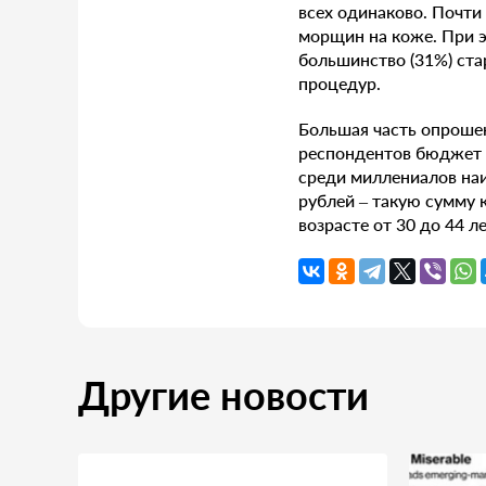
всех одинаково. Почти
морщин на коже. При 
большинство (31%) ста
процедур.
Большая часть опрошен
респондентов бюджет н
среди миллениалов на
рублей – такую сумму
возрасте от 30 до 44 ле
Другие новости