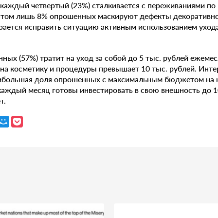
 каждый четвертый (23%) сталкивается с переживаниями по
этом лишь 8% опрошенных маскируют дефекты декоративно
рается исправить ситуацию активным использованием уход
ных (57%) тратит на уход за собой до 5 тыс. рублей ежемес
а косметику и процедуры превышает 10 тыс. рублей. Инте
ибольшая доля опрошенных с максимальным бюджетом на к
 каждый месяц готовы инвестировать в свою внешность до 
т.