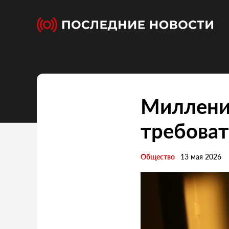
Миллени
требоват
Общество
13 мая 2026