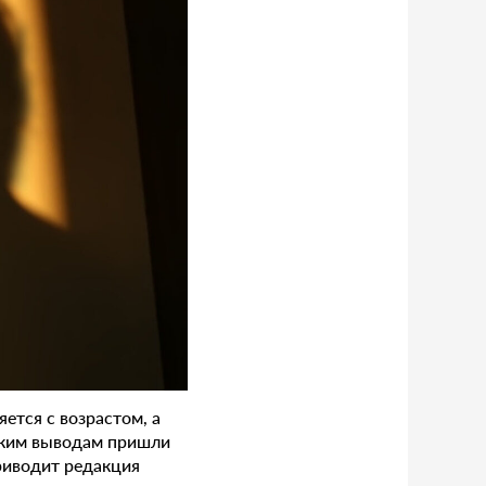
ется с возрастом, а
таким выводам пришли
риводит редакция