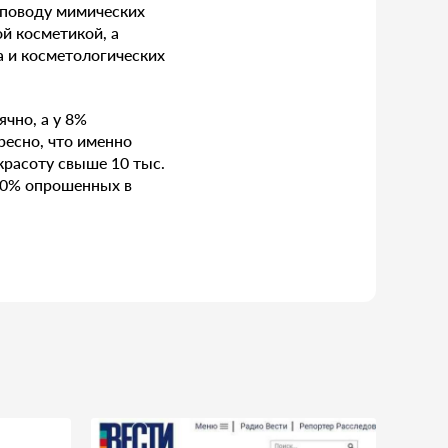
 поводу мимических
й косметикой, а
а и косметологических
ячно, а у 8%
ресно, что именно
расоту свыше 10 тыс.
10% опрошенных в