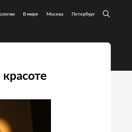
ологии
В мире
Москва
Петербург
 красоте