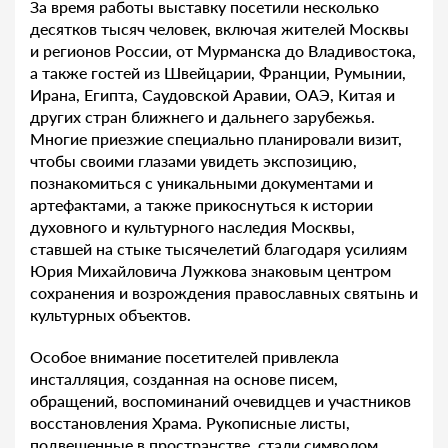
За время работы выставку посетили несколько
десятков тысяч человек, включая жителей Москвы
и регионов России, от Мурманска до Владивостока,
а также гостей из Швейцарии, Франции, Румынии,
Ирана, Египта, Саудовской Аравии, ОАЭ, Китая и
других стран ближнего и дальнего зарубежья.
Многие приезжие специально планировали визит,
чтобы своими глазами увидеть экспозицию,
познакомиться с уникальными документами и
артефактами, а также прикоснуться к истории
духовного и культурного наследия Москвы,
ставшей на стыке тысячелетий благодаря усилиям
Юрия Михайловича Лужкова знаковым центром
сохранения и возрождения православных святынь и
культурных объектов.
Особое внимание посетителей привлекла
инсталляция, созданная на основе писем,
обращений, воспоминаний очевидцев и участников
восстановления Храма. Рукописные листы,
подвешенные в пространстве, стали символом