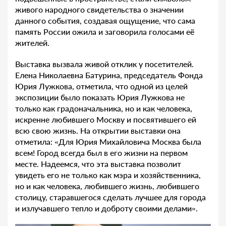
живого народного свидетельства о значении
данного события, создавая ощущение, что сама
память России ожила и заговорила голосами её
жителей.
Выставка вызвала живой отклик у посетителей.
Елена Николаевна Батурина, председатель Фонда
Юрия Лужкова, отметила, что одной из целей
экспозиции было показать Юрия Лужкова не
только как градоначальника, но и как человека,
искренне любившего Москву и посвятившего ей
всю свою жизнь. На открытии выставки она
отметила: «Для Юрия Михайловича Москва была
всем! Город всегда был в его жизни на первом
месте. Надеемся, что эта выставка позволит
увидеть его не только как мэра и хозяйственника,
но и как человека, любившего жизнь, любившего
столицу, старавшегося сделать лучшее для города
и излучавшего тепло и доброту своими делами».