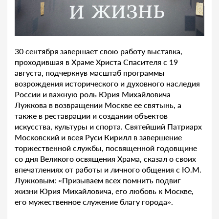
30 сентября завершает свою работу выставка,
проходившая в Храме Христа Спасителя с 19
августа, подчеркнув масштаб программы
возрождения исторического и духовного наследия
России и важную роль Юрия Михайловича
Лужкова в возвращении Москве ее святынь, а
также в реставрации и создании объектов
искусства, культуры и спорта. Святейший Патриарх
Московский и всея Руси Кирилл в завершение
торжественной службы, посвященной годовщине
со дня Великого освящения Храма, сказал о своих
впечатлениях от работы и личного общения с Ю.М.
Лужковым: «Призываем всех помнить подвиг
жизни Юрия Михайловича, его любовь к Москве,
его мужественное служение благу города».