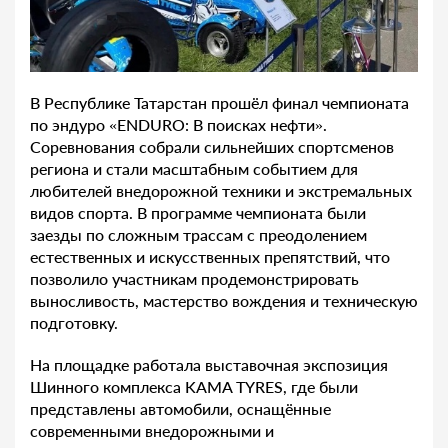
В Республике Татарстан прошёл финал чемпионата
по эндуро «ENDURO: В поисках нефти».
Соревнования собрали сильнейших спортсменов
региона и стали масштабным событием для
любителей внедорожной техники и экстремальных
видов спорта. В программе чемпионата были
заезды по сложным трассам с преодолением
естественных и искусственных препятствий, что
позволило участникам продемонстрировать
выносливость, мастерство вождения и техническую
подготовку.
На площадке работала выставочная экспозиция
Шинного комплекса KAMA TYRES, где были
представлены автомобили, оснащённые
современными внедорожными и