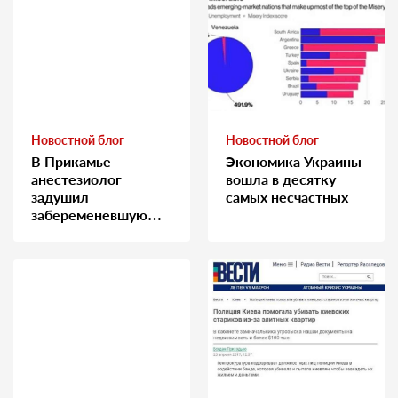
Новостной блог
Новостной блог
В Прикамье
Экономика Украины
анестезиолог
вошла в десятку
задушил
самых несчастных
забеременевшую
медсестру