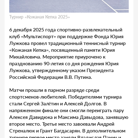
Турнир «Кожаная Кепка 2025»
6 декабря 2025 года спортивно-развлекательный
клуб «Мультиспорт» при поддержке Фонда Юрия
Лужкова провел традиционный теннисный турнир
«Кожаная Кепка», посвященный памяти Юрия
Михайловича. Мероприятие приурочено к
празднованию 90-летия со дня рождения Юрия
Лужкова, утвержденному указом Президента
Российской Федерации В.В. Путина.
Матчи прошли в парном разряде среди
спортсменов-любителей. Победителями турнира
стали Сергей Залëтин и Алексей Долгов. В
напряженном финале они смогли переиграть пару
Алексея Давидюка и Максима Давыдова, занявшую
второе место. Третье место завоевали Андрей
Стреналюк и Грант Багдасарян. В дополнительном
турнире первое место заняли Владислав Панич и