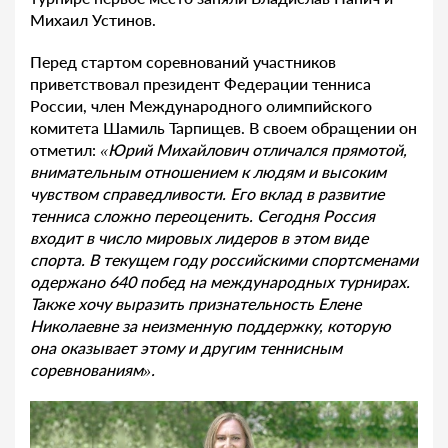
Михаил Устинов.
Перед стартом соревнований участников
приветствовал президент Федерации тенниса
России, член Международного олимпийского
комитета Шамиль Тарпищев. В своем обращении он
отметил:
«Юрий Михайлович отличался прямотой,
внимательным отношением к людям и высоким
чувством справедливости. Его вклад в развитие
тенниса сложно переоценить. Сегодня Россия
входит в число мировых лидеров в этом виде
спорта. В текущем году российскими спортсменами
одержано 640 побед на международных турнирах.
Также хочу выразить признательность Елене
Николаевне за неизменную поддержку, которую
она оказывает этому и другим теннисным
соревнованиям».