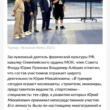
Турнир «Кожаная Кепка 2025»
Заслуженный деятель физической культуры РФ,
кавалер Олимпийского ордена МОК, член Совета
Фонда Юрия Лужкова Владимир Алёшин отметил,
что состав участников отражает широту
деятельности Юрия Михайловича:
«В турнире
сегодня играют космонавты, строители, инженеры,
представители ведомств, спортсмены –
специалисты тех сфер, в развитии которых Юрий
Михайлович принимал непосредственное участие.
Его личность была по-настоящему многогранной и