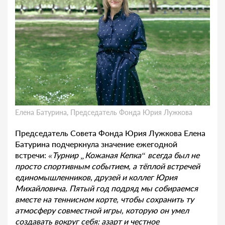
Елена Батурина, Председатель Фонда Юрия Лужкова
Председатель Совета Фонда Юрия Лужкова Елена
Батурина подчеркнула значение ежегодной
встречи:
«Турнир „Кожаная Кепка“ всегда был не
просто спортивным событием, а тёплой встречей
единомышленников, друзей и коллег Юрия
Михайловича. Пятый год подряд мы собираемся
вместе на теннисном корте, чтобы сохранить ту
атмосферу совместной игры, которую он умел
создавать вокруг себя: азарт и честное