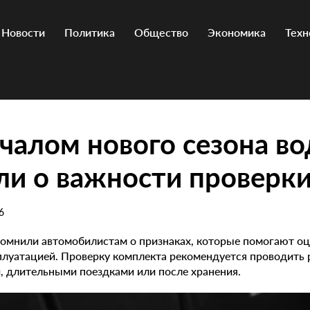
Новости
Политика
Общество
Экономика
Техн
чалом нового сезона в
и о важности проверк
6
помнили автомобилистам о признаках, которые помогают о
луатацией. Проверку комплекта рекомендуется проводить 
, длительными поездками или после хранения.