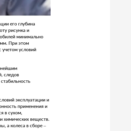
ции его глубина
оту рисунка и
мобилей минимально
 мм. При этом
с учетом условий
льнейшим
, следов
 стабильность
условий эксплуатации и
зонность применения и
я в сухом,
и химических веществ.
, а колеса в сборе –