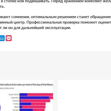
 в стопке или подвешивать. Перед хранением комплект жел
ть.
никают сомнения, оптимальным решением станет обращение
инный центр. Профессиональная проверка поможет оценит
т ли он для дальнейшей эксплуатации.