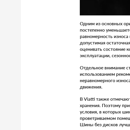
Одним из основных ори
постепенно уменьшаетс
равномерность износа
допустимая остаточная
оценивать состояние к
эксплуатации, сезонно
Отдельное внимание с
использованием реком
неравномерного износа
движения.
В Viatti также отмечаю
хранения. Поэтому при
условия, в которых ши
проветриваемом помеще
Шины без дисков лучше