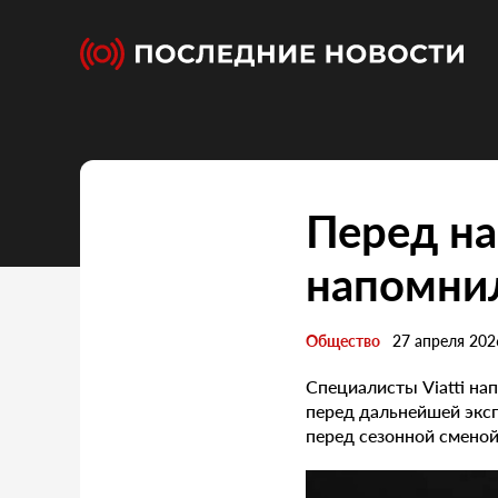
Перед на
напомнил
Общество
27 апреля 202
Специалисты Viatti на
перед дальнейшей эксп
перед сезонной сменой