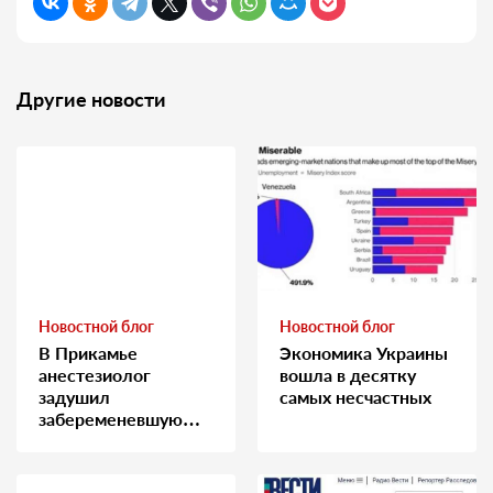
Другие новости
Новостной блог
Новостной блог
В Прикамье
Экономика Украины
анестезиолог
вошла в десятку
задушил
самых несчастных
забеременевшую
медсестру