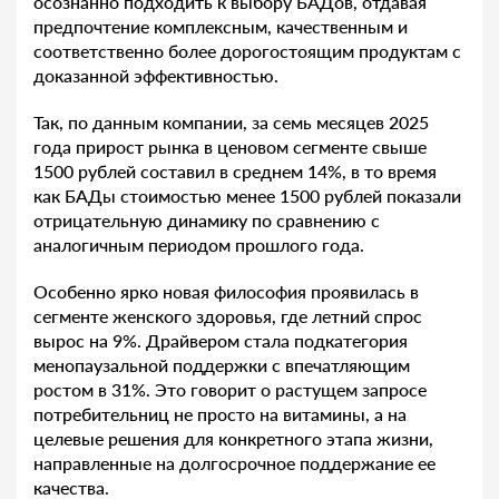
осознанно подходить к выбору БАДов, отдавая
предпочтение комплексным, качественным и
соответственно более дорогостоящим продуктам с
доказанной эффективностью.
Так, по данным компании, за семь месяцев 2025
года прирост рынка в ценовом сегменте свыше
1500 рублей составил в среднем 14%, в то время
как БАДы стоимостью менее 1500 рублей показали
отрицательную динамику по сравнению с
аналогичным периодом прошлого года.
Особенно ярко новая философия проявилась в
сегменте женского здоровья, где летний спрос
вырос на 9%. Драйвером стала подкатегория
менопаузальной поддержки с впечатляющим
ростом в 31%. Это говорит о растущем запросе
потребительниц не просто на витамины, а на
целевые решения для конкретного этапа жизни,
направленные на долгосрочное поддержание ее
качества.