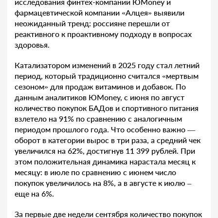
исследования финтех-компании ЮMoney и
фармацевтической компании «Алцея» выявили
неожиданный тренд: россияне перешли от
реактивного к проактивному подходу в вопросах
здоровья.
Катализатором изменений в 2025 году стал летний
период, который традиционно считался «мертвым
сезоном» для продаж витаминов и добавок. По
данным аналитиков ЮMoney, с июня по август
количество покупок БАДов и спортивного питания
взлетело на 91% по сравнению с аналогичным
периодом прошлого года. Что особенно важно —
оборот в категории вырос в три раза, а средний чек
увеличился на 62%, достигнув 11 399 рублей. При
этом положительная динамика нарастала месяц к
месяцу: в июле по сравнению с июнем число
покупок увеличилось на 8%, а в августе к июлю –
еще на 6%.
За первые две недели сентября количество покупок