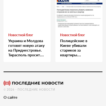
Новостной блог
Новостной блог
Украина и Молдова
Полицейские в
готовят новую атаку
Киеве убивали
на Приднестровье.
стариков за
Тирасполь просит
квартиры…
Москву о помощи
© 2026 - ПОСЛЕДНИЕ НОВОСТИ
О сайте