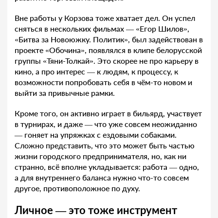
Вне работы у Корзова тоже хватает дел. Он успел
сняться в нескольких фильмах — «Егор Шилов»,
«Битва за Новоюжку. Политик», был задействован в
проекте «Обочина», появлялся в клипе белорусской
группы «Тяни-Толкай». Это скорее не про карьеру в
кино, а про интерес — к людям, к процессу, к
возможности попробовать себя в чём-то новом и
выйти за привычные рамки.
Кроме того, он активно играет в бильярд, участвует
в турнирах, и даже — что уже совсем неожиданно
— гоняет на упряжках с ездовыми собаками.
Сложно представить, что это может быть частью
жизни городского предпринимателя, но, как ни
странно, всё вполне укладывается: работа — одно,
а для внутреннего баланса нужно что-то совсем
другое, противоположное по духу.
Личное — это тоже инструмент