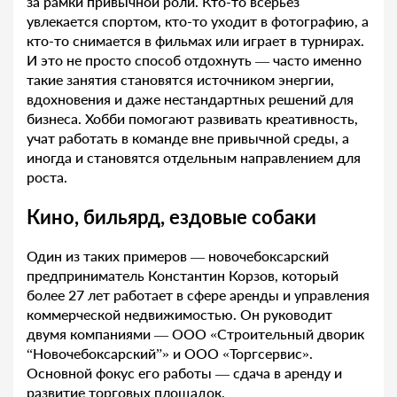
за рамки привычной роли. Кто-то всерьёз
увлекается спортом, кто-то уходит в фотографию, а
кто-то снимается в фильмах или играет в турнирах.
И это не просто способ отдохнуть — часто именно
такие занятия становятся источником энергии,
вдохновения и даже нестандартных решений для
бизнеса. Хобби помогают развивать креативность,
учат работать в команде вне привычной среды, а
иногда и становятся отдельным направлением для
роста.
Кино, бильярд, ездовые собаки
Один из таких примеров — новочебоксарский
предприниматель Константин Корзов, который
более 27 лет работает в сфере аренды и управления
коммерческой недвижимостью. Он руководит
двумя компаниями — ООО «Строительный дворик
“Новочебоксарский”» и ООО «Торгсервис».
Основной фокус его работы — сдача в аренду и
развитие торговых площадок.