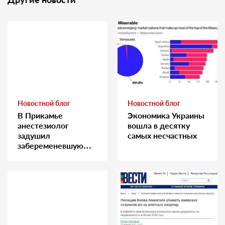
Новостной блог
Новостной блог
В Прикамье
Экономика Украины
анестезиолог
вошла в десятку
задушил
самых несчастных
забеременевшую
медсестру