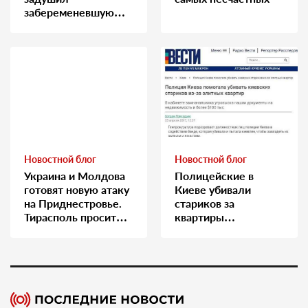
забеременевшую
медсестру
Новостной блог
Новостной блог
Украина и Молдова
Полицейские в
готовят новую атаку
Киеве убивали
на Приднестровье.
стариков за
Тирасполь просит
квартиры…
Москву о помощи