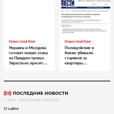
Новостной блог
Новостной блог
Украина и Молдова
Полицейские в
готовят новую атаку
Киеве убивали
на Приднестровье.
стариков за
Тирасполь просит
квартиры…
Москву о помощи
© 2026 - ПОСЛЕДНИЕ НОВОСТИ
О сайте