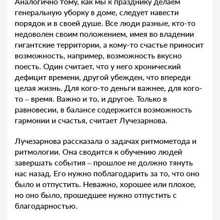
Аналогично тому, как мы к празднику делаем
генеральную уборку в доме, следует навести
порядок и в своей душе. Все люди разные, кто-то
недоволен своим положением, имея во владении
гигантские территории, а кому-то счастье приносит
возможность, например, возможность вкусно
поесть. Один считает, что у него хронический
дефицит времени, другой убежден, что впереди
целая жизнь. Для кого-то деньги важнее, для кого-
то – время. Важно и то, и другое. Только в
равновесии, в балансе содержится возможность
гармонии и счастья, считает Лучезарнова.
Лучезарнова рассказала о задачах ритмометода и
ритмологии. Она сводится к обучению людей
завершать события – прошлое не должно тянуть
нас назад. Его нужно поблагодарить за то, что оно
было и отпустить. Неважно, хорошее или плохое,
но оно было, прошедшее нужно отпустить с
благодарностью.