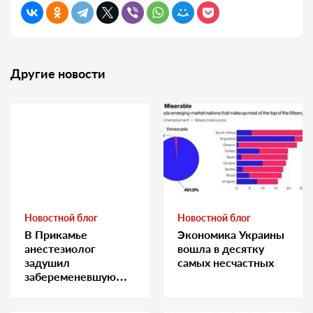
Другие новости
Новостной блог
Новостной блог
В Прикамье
Экономика Украины
анестезиолог
вошла в десятку
задушил
самых несчастных
забеременевшую
медсестру