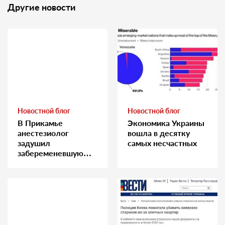
Другие новости
Новостной блог
Новостной блог
В Прикамье
Экономика Украины
анестезиолог
вошла в десятку
задушил
самых несчастных
забеременевшую
медсестру