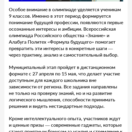
Особое внимание в олимпиаде уделяется ученикам
9 классов. Именно в этот период формируется
понимание будущей профессии, появляются первые
осознанные интересы и амбиции. Всероссийская
олимпиада Российского общества «Знание» и
Алабуга Политех «Формула будущего» помогает
превратить эти интересы в конкретные шаги —
через практику, анализ и самостоятельный выбор.
Муниципальный этап пройдет в дистанционном
формате с 27 апреля по 15 мая, что делает участие
доступным для каждого школьника вне
зависимости от региона. Все задания направлены
не только на проверку знаний, но и на развитие
логического мышления, способности принимать
решения и видеть нестандартные подходы.
Кроме интеллектуального опыта, участников ждут
и ценные призы — современные гаджеты, которые
станут приятным бонусом за усилия и стремление к