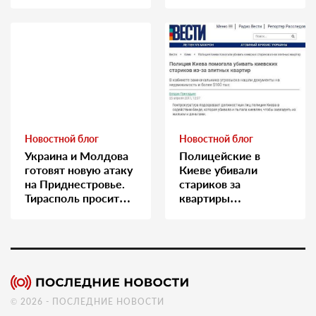
медсестру
Новостной блог
Новостной блог
Украина и Молдова
Полицейские в
готовят новую атаку
Киеве убивали
на Приднестровье.
стариков за
Тирасполь просит
квартиры…
Москву о помощи
© 2026 - ПОСЛЕДНИЕ НОВОСТИ