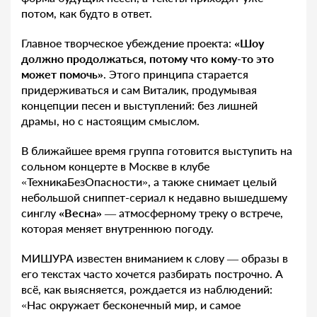
потом, как будто в ответ.
Главное творческое убеждение проекта:
«Шоу
должно продолжаться, потому что кому-то это
может помочь»
. Этого принципа старается
придерживаться и сам Виталик, продумывая
концепции песен и выступлений: без лишней
драмы, но с настоящим смыслом.
В ближайшее время группа готовится выступить на
сольном концерте в Москве в клубе
«ТехникаБезОпасности», а также снимает целый
небольшой сниппет-сериал к недавно вышедшему
синглу
«Весна»
— атмосферному треку о встрече,
которая меняет внутреннюю погоду.
МИШУРА известен вниманием к слову — образы в
его текстах часто хочется разбирать построчно. А
всё, как выясняется, рождается из наблюдений:
«Нас окружает бесконечный мир, и самое