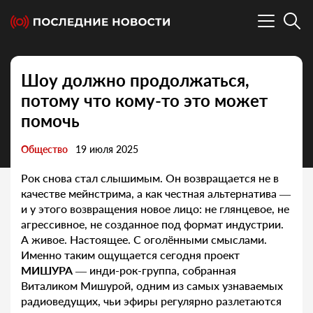
Шоу должно продолжаться,
потому что кому-то это может
помочь
Общество
19 июля 2025
Рок снова стал слышимым. Он возвращается не в
качестве мейнстрима, а как честная альтернатива —
и у этого возвращения новое лицо: не глянцевое, не
агрессивное, не созданное под формат индустрии.
А живое. Настоящее. С оголёнными смыслами.
Именно таким ощущается сегодня проект
МИШУРА
— инди-рок-группа, собранная
Виталиком Мишурой, одним из самых узнаваемых
радиоведущих, чьи эфиры регулярно разлетаются