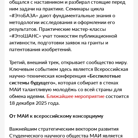
общался с наставником и разбирал стоящие перед
ним задачи на практике. Семинары цикла
«#ЭтоБАЗА» дают фундаментальные знания о
методологии исследования и оформлении его
результатов. Практические мастер-классы
«#ЭтоШАНС» учат тонкостям публикационной
активности, подготовки заявок на гранты и
патентования изобретений.
Третий, внешний трек, открывает сообщество миру.
Ключевым событием здесь является Всероссийская
научно-техническая конференция
«Беспилотные
системы будущего»
, которая собирает в стенах
МАИ талантливую молодёжь со всей страны для
обмена идеями.
Ближайшее мероприятие
состоится
18 декабря 2025 года.
От МАИ к всероссийскому консорциуму
Важнейшим стратегическим вектором развития
Студенческого научного общества МАИ является