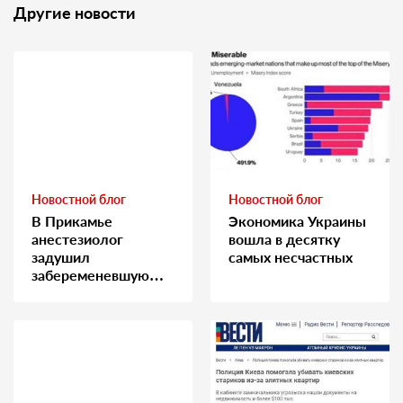
Другие новости
Новостной блог
Новостной блог
В Прикамье
Экономика Украины
анестезиолог
вошла в десятку
задушил
самых несчастных
забеременевшую
медсестру