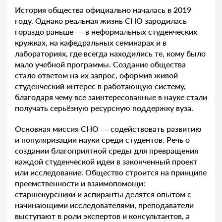
История общества официально началась в 2019
году. Однако реальная жизнь СНО зародилась
гораздо раньше — в неформальных студенческих
кружках, на кафедральных семинарах и в
лабораториях, где всегда находились те, кому было
мало учебной программы. Создание общества
стало ответом на их запрос, оформив живой
студенческий интерес в работающую систему,
благодаря чему все заинтересованные в науке стали
получать серьёзную ресурсную поддержку вуза.
Основная миссия СНО — содействовать развитию
и популяризации науки среди студентов. Речь о
создании благоприятной среды для превращения
каждой студенческой идеи в законченный проект
или исследование. Общество строится на принципе
преемственности и взаимопомощи:
старшекурсники и аспиранты делятся опытом с
начинающими исследователями, преподаватели
выступают в роли экспертов и консультантов, а