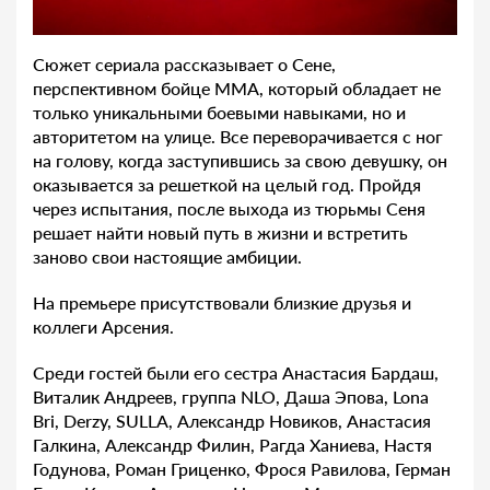
Сюжет сериала рассказывает о Сене,
перспективном бойце ММА, который обладает не
только уникальными боевыми навыками, но и
авторитетом на улице. Все переворачивается с ног
на голову, когда заступившись за свою девушку, он
оказывается за решеткой на целый год. Пройдя
через испытания, после выхода из тюрьмы Сеня
решает найти новый путь в жизни и встретить
заново свои настоящие амбиции.
На премьере присутствовали близкие друзья и
коллеги Арсения.
Среди гостей были его сестра Анастасия Бардаш,
Виталик Андреев, группа NLO, Даша Эпова, Lona
Bri, Derzy, SULLA, Александр Новиков, Анастасия
Галкина, Александр Филин, Рагда Ханиева, Настя
Годунова, Роман Гриценко, Фрося Равилова, Герман