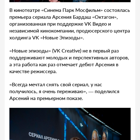
В кинотеатре «Синема Парк Мосфильм» состоялась
премьера сериала Арсения Бардаш «Октагон»,
организованная при поддержке VK Видео и
независимой кинокомпании, продюсерского центра
холдинга VK «Новые Эпизоды».
«Новые эпизоды» (VK Creative) не в первый раз
поддерживают молодых и перспективных авторов,
а эта работа как раз отмечает дебют Арсения в
качестве режиссера.
«Всегда мечтал снять свой сериал, у нас
получилось, я очень переживаю», — поделился
Арсений на премьерном показе.