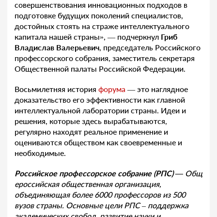
совершенствования инновационных подходов в
подготовке будущих поколений специалистов,
достойных стоять на страже интеллектуального
капитала нашей страны», — подчеркнул
Гриб
Владислав Валерьевич
, председатель Российского
профессорского собрания, заместитель секретаря
Общественной палаты Российской Федерации.
Восьмилетняя история
форума
— это наглядное
доказательство его эффективности как главной
интеллектуальной лаборатории страны. Идеи и
решения, которые здесь вырабатываются,
регулярно находят реальное применение и
оцениваются обществом как своевременные и
необходимые.
Российск
ое
профессорско
е
собрани
е
(РПС)
—
Общ
ероссийская общественная организация,
объединяющая более 6000 профессоров из 500
вузов страны. Основные цели РПС – поддержка
академических свобод, развитие науки и