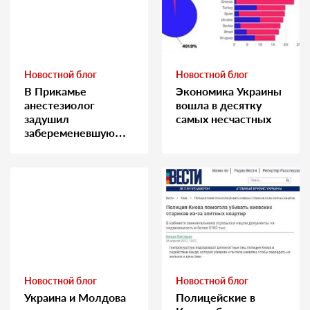
Новостной блог
Новостной блог
В Прикамье
Экономика Украины
анестезиолог
вошла в десятку
задушил
самых несчастных
забеременевшую
медсестру
Новостной блог
Новостной блог
Украина и Молдова
Полицейские в