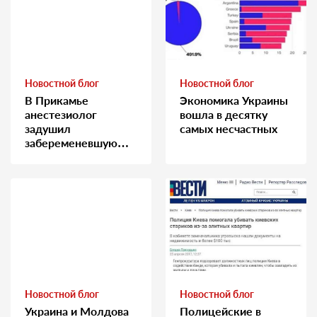
Новостной блог
Новостной блог
В Прикамье
Экономика Украины
анестезиолог
вошла в десятку
задушил
самых несчастных
забеременевшую
медсестру
Новостной блог
Новостной блог
Украина и Молдова
Полицейские в