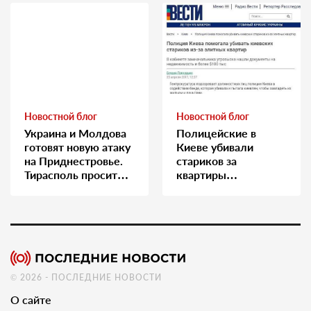
Новостной блог
Новостной блог
Украина и Молдова
Полицейские в
готовят новую атаку
Киеве убивали
на Приднестровье.
стариков за
Тирасполь просит
квартиры…
Москву о помощи
© 2026 - ПОСЛЕДНИЕ НОВОСТИ
О сайте