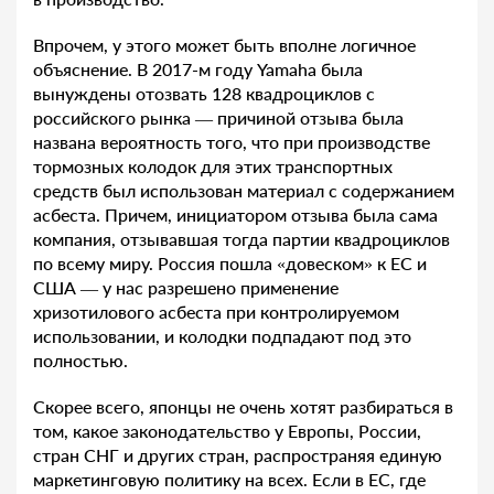
Впрочем, у этого может быть вполне логичное
объяснение. В 2017-м году Yamaha была
вынуждены отозвать 128 квадроциклов с
российского рынка — причиной отзыва была
названа вероятность того, что при производстве
тормозных колодок для этих транспортных
средств был использован материал с содержанием
асбеста. Причем, инициатором отзыва была сама
компания, отзывавшая тогда партии квадроциклов
по всему миру. Россия пошла «довеском» к ЕС и
США — у нас разрешено применение
хризотилового асбеста при контролируемом
использовании, и колодки подпадают под это
полностью.
Скорее всего, японцы не очень хотят разбираться в
том, какое законодательство у Европы, России,
стран СНГ и других стран, распространяя единую
маркетинговую политику на всех. Если в ЕС, где