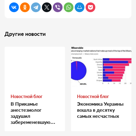
Другие новости
Новостной блог
Новостной блог
В Прикамье
Экономика Украины
анестезиолог
вошла в десятку
задушил
самых несчастных
забеременевшую
медсестру