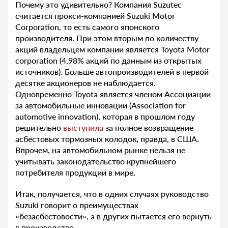
Почему это удивительно? Компания Suzutec
считается прокси-компанией Suzuki Motor
Corporation, то есть самого японского
производителя. При этом вторым по количеству
акций владельцем компании является Toyota Motor
corporation (4,98% акций по данным из открытых
источников). Больше автопроизводителей в первой
десятке акционеров не наблюдается.
Одновременно Toyota является членом Ассоциации
за автомобильные инновации (Association for
automotive innovation), которая в прошлом году
решительно
выступила
за полное возвращение
асбестовых тормозных колодок, правда, в США.
Впрочем, на автомобильном рынке нельзя не
учитывать законодательство крупнейшего
потребителя продукции в мире.
Итак, получается, что в одних случаях руководство
Suzuki говорит о преимуществах
«безасбестовости», а в других пытается его вернуть
в производство.