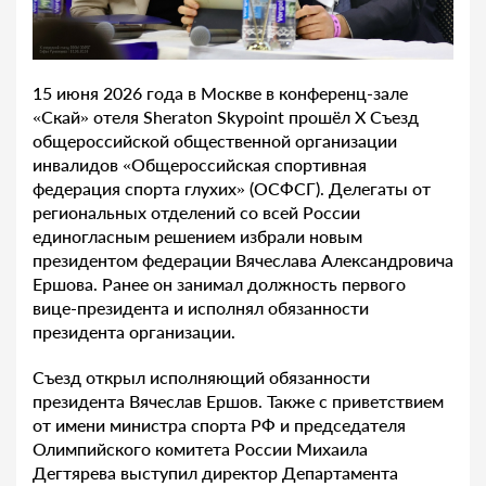
15 июня 2026 года в Москве в конференц-зале
«Скай» отеля Sheraton Skypoint прошёл X Съезд
общероссийской общественной организации
инвалидов «Общероссийская спортивная
федерация спорта глухих» (ОСФСГ). Делегаты от
региональных отделений со всей России
единогласным решением избрали новым
президентом федерации Вячеслава Александровича
Ершова. Ранее он занимал должность первого
вице-президента и исполнял обязанности
президента организации.
Съезд открыл исполняющий обязанности
президента Вячеслав Ершов. Также с приветствием
от имени министра спорта РФ и председателя
Олимпийского комитета России Михаила
Дегтярева выступил директор Департамента