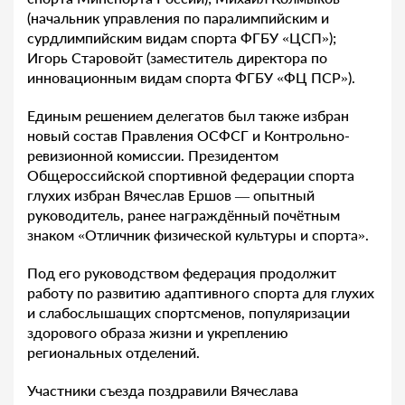
(начальник управления по паралимпийским и
сурдлимпийским видам спорта ФГБУ «ЦСП»);
Игорь Старовойт (заместитель директора по
инновационным видам спорта ФГБУ «ФЦ ПСР»).
Единым решением делегатов был также избран
новый состав Правления ОСФСГ и Контрольно-
ревизионной комиссии. Президентом
Общероссийской спортивной федерации спорта
глухих избран Вячеслав Ершов — опытный
руководитель, ранее награждённый почётным
знаком «Отличник физической культуры и спорта».
Под его руководством федерация продолжит
работу по развитию адаптивного спорта для глухих
и слабослышащих спортсменов, популяризации
здорового образа жизни и укреплению
региональных отделений.
Участники съезда поздравили Вячеслава