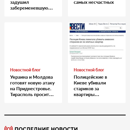
задушил
самых несчастных
забеременевшую
медсестру
Новостной блог
Новостной блог
Украина и Молдова
Полицейские в
готовят новую атаку
Киеве убивали
на Приднестровье.
стариков за
Тирасполь просит
квартиры…
Москву о помощи