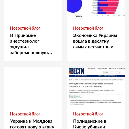
Новостной блог
Новостной блог
В Прикамье
Экономика Украины
анестезиолог
вошла в десятку
задушил
самых несчастных
забеременевшую
медсестру
Новостной блог
Новостной блог
Украина и Молдова
Полицейские в
готовят новую атаку
Киеве убивали