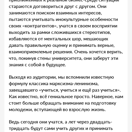
стараются договориться друг с другом. Они
занимаются поиском взаимных интересов,
пытаются учитывать инокультурные особенности
своих «контрагентов», учатся в своем восприятии
выходить за рамки сложившихся стереотипов,
избавляются от ментальных шор, мешающих
давать правильную оценку и принимать верные,
взаимоприемлемые решения. Очень хочется верить,
что, покинув стены университета, они заберут эти
знания с собой в будущее.
Выходя из аудитории, мы вспомнили известную
формулу классика марксизма-ленинизма,
завещавшего «учиться, учиться и ещё раз учиться».
Как известно, всё гениальное просто. Наверное, нам
стоит больше обращать внимание на подготовку
молодежи, вступающей во взрослую жизнь.
Ведь сегодня они учатся, а лет через двадцать-
тридцать будут сами учить других и принимать