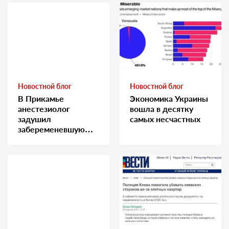
Новостной блог
Новостной блог
В Прикамье
Экономика Украины
анестезиолог
вошла в десятку
задушил
самых несчастных
забеременевшую
медсестру