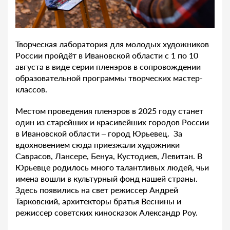
Творческая лаборатория для молодых художников
России пройдёт в Ивановской области с 1 по 10
августа в виде серии пленэров в сопровождении
образовательной программы творческих мастер-
классов.
Местом проведения пленэров в 2025 году станет
один из старейших и красивейших городов России
в Ивановской области – город Юрьевец. За
вдохновением сюда приезжали художники
Саврасов, Лансере, Бенуа, Кустодиев, Левитан. В
Юрьевце родилось много талантливых людей, чьи
имена вошли в культурный фонд нашей страны.
Здесь появились на свет режиссер Андрей
Тарковский, архитекторы братья Веснины и
режиссер советских киносказок Александр Роу.