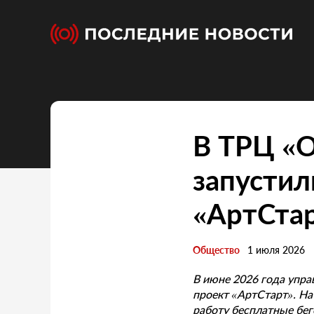
В ТРЦ «
запустил
«АртСта
Общество
1 июля 2026
В июне 2026 года упр
проект «АртСтарт». Н
работу бесплатные бе