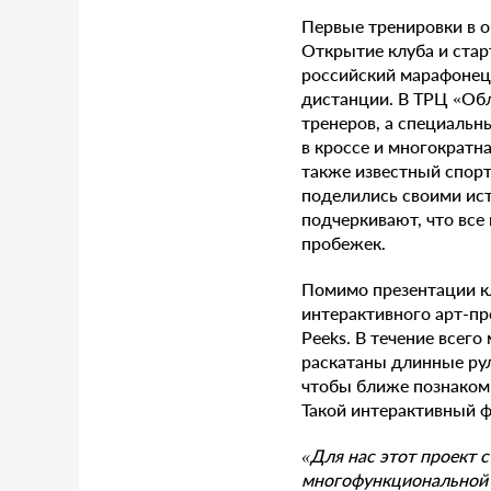
Первые тренировки в о
Открытие клуба и ста
российский марафонец,
дистанции. В ТРЦ «Об
тренеров, а специальн
в кроссе и многократн
также известный спорт
поделились своими ист
подчеркивают, что все
пробежек.
Помимо презентации кл
интерактивного арт-пр
Peeks. В течение всег
раскатаны длинные рул
чтобы ближе познакоми
Такой интерактивный 
«Для нас этот проект 
многофункциональной л