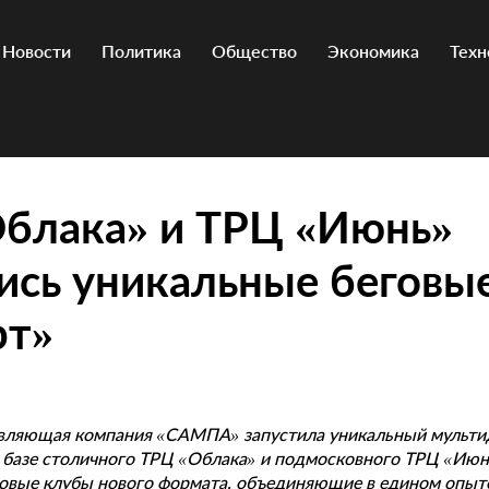
Новости
Политика
Общество
Экономика
Техн
Облака» и ТРЦ «Июнь»
ись уникальные беговы
рт»
авляющая компания «САМПА» запустила уникальный мульт
а базе столичного ТРЦ «Облака» и подмосковного ТРЦ «Ию
говые клубы нового формата, объединяющие в едином опыте