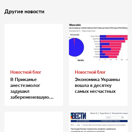
Другие новости
Новостной блог
Новостной блог
В Прикамье
Экономика Украины
анестезиолог
вошла в десятку
задушил
самых несчастных
забеременевшую
медсестру