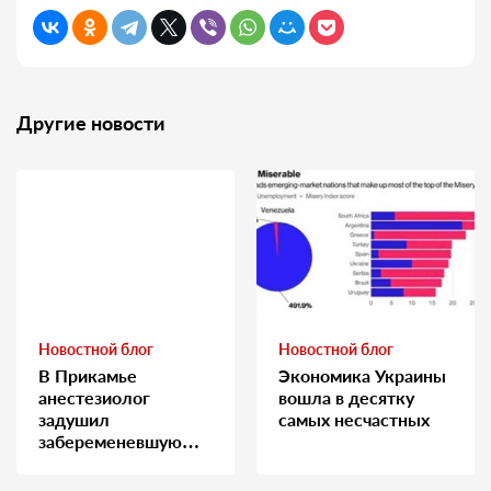
Другие новости
Новостной блог
Новостной блог
В Прикамье
Экономика Украины
анестезиолог
вошла в десятку
задушил
самых несчастных
забеременевшую
медсестру