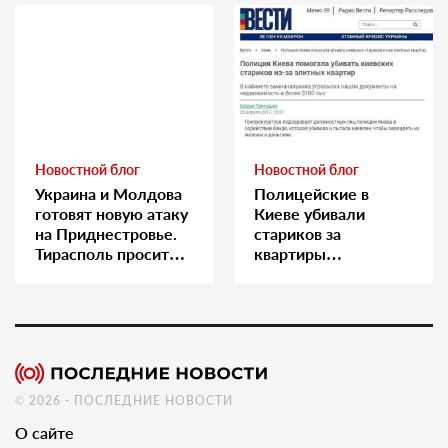
Новостной блог
Новостной блог
Украина и Молдова
Полицейские в
готовят новую атаку
Киеве убивали
на Приднестровье.
стариков за
Тирасполь просит
квартиры…
Москву о помощи
© 2026 - ПОСЛЕДНИЕ НОВОСТИ
О сайте