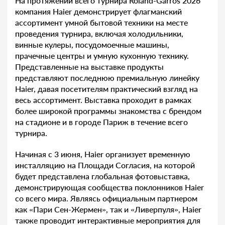
На протяжении всего турнира Roland-Garros 2026
компания Haier демонстрирует флагманский
ассортимент умной бытовой техники на месте
проведения турнира, включая холодильники,
винные кулеры, посудомоечные машины,
прачечные центры и умную кухонную технику.
Представленные на выставке продукты
представляют последнюю премиальную линейку
Haier, давая посетителям практический взгляд на
весь ассортимент. Выставка проходит в рамках
более широкой программы знакомства с брендом
на стадионе и в городе Париж в течение всего
турнира.
Начиная с 3 июня, Haier организует временную
инсталляцию на Площади Согласия, на которой
будет представлена глобальная фотовыставка,
демонстрирующая сообщества поклонников Haier
со всего мира. Являясь официальным партнером
как «Пари Сен-Жермен», так и «Ливерпуля», Haier
также проводит интерактивные мероприятия для