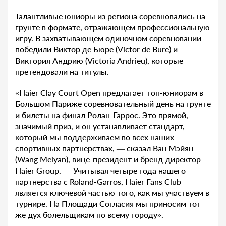
Талантливые юниоры из региона соревновались на
грунте в формате, отражающем профессиональную
игру. В захватывающем одиночном соревновании
победили Виктор де Бюре (Victor de Bure) и
Виктория Андрию (Victoria Andrieu), которые
претендовали на титулы.
«Haier Clay Court Open предлагает топ-юниорам в
Большом Париже соревновательный день на грунте
и билеты на финал Ролан-Гаррос. Это прямой,
значимый приз, и он устанавливает стандарт,
который мы поддерживаем во всех наших
спортивных партнерствах, — сказал Ван Мэйян
(Wang Meiyan), вице-президент и бренд-директор
Haier Group. — Учитывая четыре года нашего
партнерства с Roland-Garros, Haier Fans Club
является ключевой частью того, как мы участвуем в
турнире. На Площади Согласия мы приносим тот
же дух болельщикам по всему городу».