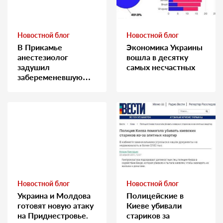
Новостной блог
Новостной блог
В Прикамье
Экономика Украины
анестезиолог
вошла в десятку
задушил
самых несчастных
забеременевшую
медсестру
Новостной блог
Новостной блог
Украина и Молдова
Полицейские в
готовят новую атаку
Киеве убивали
на Приднестровье.
стариков за