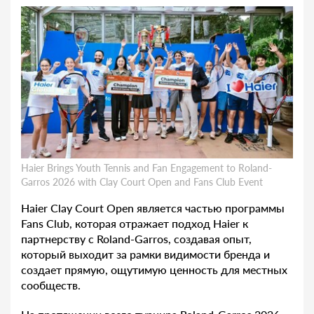
Haier Brings Youth Tennis and Fan Engagement to Roland-
Garros 2026 with Clay Court Open and Fans Club Event
Haier Clay Court Open является частью программы
Fans Club, которая отражает подход Haier к
партнерству с Roland-Garros, создавая опыт,
который выходит за рамки видимости бренда и
создает прямую, ощутимую ценность для местных
сообществ.