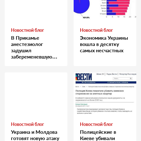
Новостной блог
Новостной блог
В Прикамье
Экономика Украины
анестезиолог
вошла в десятку
задушил
самых несчастных
забеременевшую
медсестру
Новостной блог
Новостной блог
Украина и Молдова
Полицейские в
готовят новую атаку
Киеве убивали