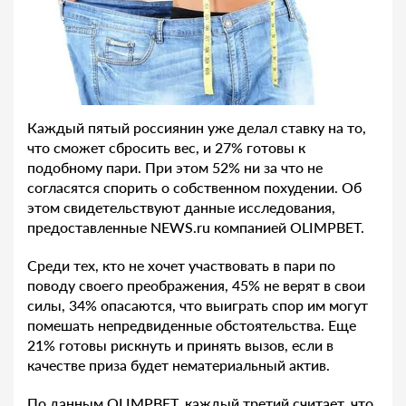
Каждый пятый россиянин уже делал ставку на то,
что сможет сбросить вес, и 27% готовы к
подобному пари. При этом 52% ни за что не
согласятся спорить о собственном похудении. Об
этом свидетельствуют данные исследования,
предоставленные NEWS.ru компанией OLIMPBET.
Среди тех, кто не хочет участвовать в пари по
поводу своего преображения, 45% не верят в свои
силы, 34% опасаются, что выиграть спор им могут
помешать непредвиденные обстоятельства. Еще
21% готовы рискнуть и принять вызов, если в
качестве приза будет нематериальный актив.
По данным OLIMPBET, каждый третий считает, что