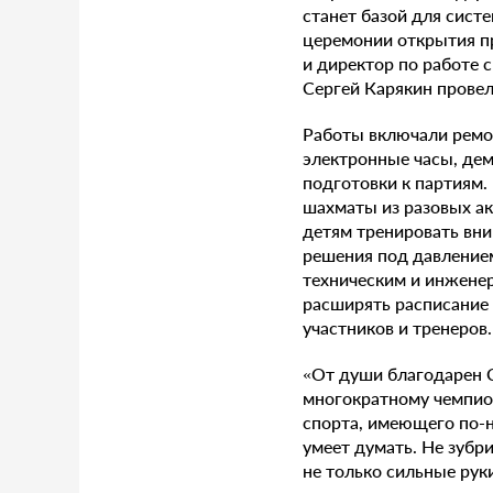
станет базой для сист
церемонии открытия пр
и директор по работе 
Сергей Карякин прове
Работы включали ремо
электронные часы, дем
подготовки к партиям.
шахматы из разовых ак
детям тренировать вни
решения под давление
техническим и инжене
расширять расписание 
участников и тренеров.
«От души благодарен 
многократному чемпио
спорта, имеющего по-н
умеет думать. Не зубр
не только сильные руки