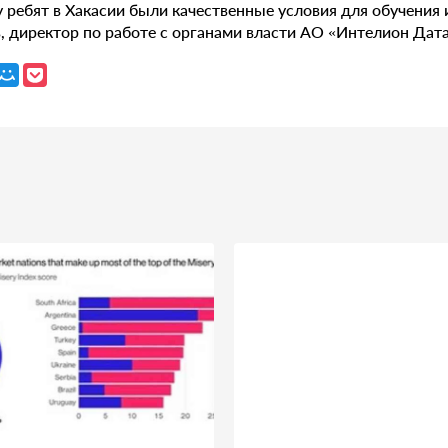
 ребят в Хакасии были качественные условия для обучения 
 директор по работе с органами власти АО «Интелион Дат