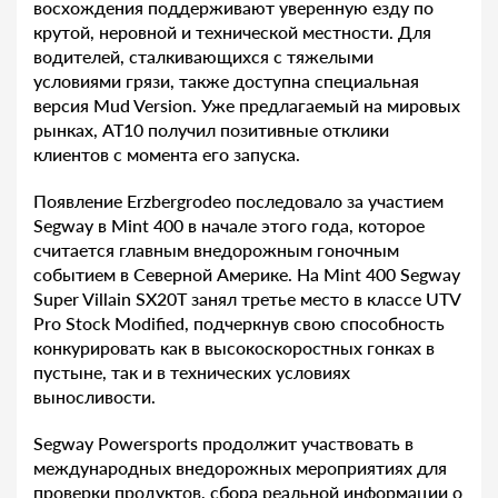
восхождения поддерживают уверенную езду по
крутой, неровной и технической местности. Для
водителей, сталкивающихся с тяжелыми
условиями грязи, также доступна специальная
версия Mud Version. Уже предлагаемый на мировых
рынках, AT10 получил позитивные отклики
клиентов с момента его запуска.
Появление Erzbergrodeo последовало за участием
Segway в Mint 400 в начале этого года, которое
считается главным внедорожным гоночным
событием в Северной Америке. На Mint 400 Segway
Super Villain SX20T занял третье место в классе UTV
Pro Stock Modified, подчеркнув свою способность
конкурировать как в высокоскоростных гонках в
пустыне, так и в технических условиях
выносливости.
Segway Powersports продолжит участвовать в
международных внедорожных мероприятиях для
проверки продуктов, сбора реальной информации о