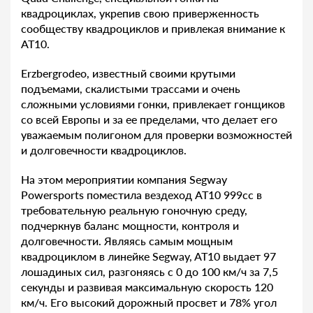
квадроциклах, укрепив свою приверженность
сообществу квадроциклов и привлекая внимание к
AT10.
Erzbergrodeo, известный своими крутыми
подъемами, скалистыми трассами и очень
сложными условиями гонки, привлекает гонщиков
со всей Европы и за ее пределами, что делает его
уважаемым полигоном для проверки возможностей
и долговечности квадроциклов.
На этом мероприятии компания Segway
Powersports поместила вездеход AT10 999cc в
требовательную реальную гоночную среду,
подчеркнув баланс мощности, контроля и
долговечности. Являясь самым мощным
квадроциклом в линейке Segway, AT10 выдает 97
лошадиных сил, разгоняясь с 0 до 100 км/ч за 7,5
секунды и развивая максимальную скорость 120
км/ч. Его высокий дорожный просвет и 78% угол