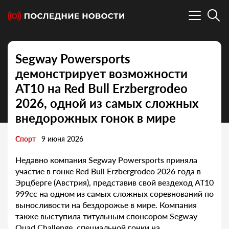
Segway Powersports
демонстрирует возможности
AT10 на Red Bull Erzbergrodeo
2026, одной из самых сложных
внедорожных гонок в мире
Спорт
9 июня 2026
Недавно компания Segway Powersports приняла
участие в гонке Red Bull Erzbergrodeo 2026 года в
Эрцберге (Австрия), представив свой вездеход AT10
999cc на одном из самых сложных соревнований по
выносливости на бездорожье в мире. Компания
также выступила титульным спонсором Segway
Quad Challenge, специальной гонки на