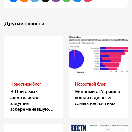
Другие новости
Новостной блог
Новостной блог
В Прикамье
Экономика Украины
анестезиолог
вошла в десятку
задушил
самых несчастных
забеременевшую
медсестру