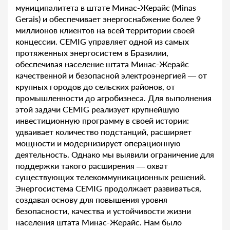
муниципалитета в штате Минас-Жерайс (Minas
Gerais) и обеспечивает энергоснабжение более 9
миллионов клиентов на всей территории своей
концессии. CEMIG управляет одной из самых
протяженных энергосистем в Бразилии,
обеспечивая население штата Минас-Жерайс
качественной и безопасной электроэнергией — от
крупных городов до сельских районов, от
промышленности до агробизнеса. Для выполнения
этой задачи CEMIG реализует крупнейшую
инвестиционную программу в своей истории:
удваивает количество подстанций, расширяет
мощности и модернизирует операционную
деятельность. Однако мы выявили ограничение для
поддержки такого расширения — охват
существующих телекоммуникационных решений.
Энергосистема CEMIG продолжает развиваться,
создавая основу для повышения уровня
безопасности, качества и устойчивости жизни
населения штата Минас-Жерайс. Нам было