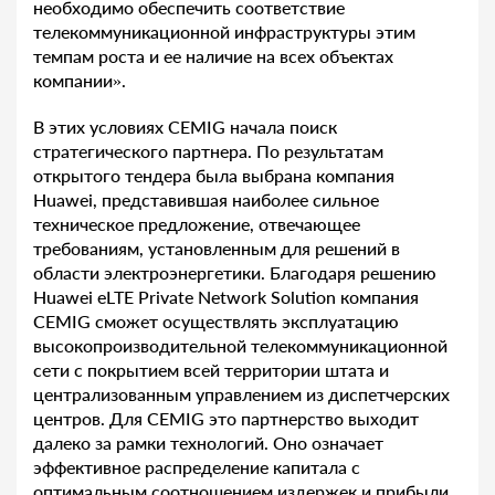
необходимо обеспечить соответствие
телекоммуникационной инфраструктуры этим
темпам роста и ее наличие на всех объектах
компании».
В этих условиях CEMIG начала поиск
стратегического партнера. По результатам
открытого тендера была выбрана компания
Huawei, представившая наиболее сильное
техническое предложение, отвечающее
требованиям, установленным для решений в
области электроэнергетики. Благодаря решению
Huawei eLTE Private Network Solution компания
CEMIG сможет осуществлять эксплуатацию
высокопроизводительной телекоммуникационной
сети с покрытием всей территории штата и
централизованным управлением из диспетчерских
центров. Для CEMIG это партнерство выходит
далеко за рамки технологий. Оно означает
эффективное распределение капитала с
оптимальным соотношением издержек и прибыли.