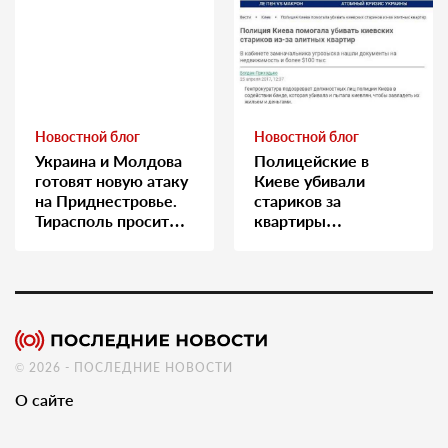
Новостной блог
Новостной блог
Украина и Молдова
Полицейские в
готовят новую атаку
Киеве убивали
на Приднестровье.
стариков за
Тирасполь просит
квартиры…
Москву о помощи
© 2026 - ПОСЛЕДНИЕ НОВОСТИ
О сайте