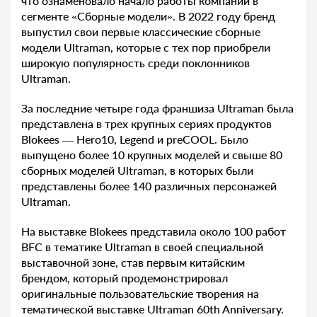
что ознаменовало начало работы компании в
сегменте «Сборные модели». В 2022 году бренд
выпустил свои первые классические сборные
модели Ultraman, которые с тех пор приобрели
широкую популярность среди поклонников
Ultraman.
За последние четыре года франшиза Ultraman была
представлена в трех крупных сериях продуктов
Blokees — Hero10, Legend и preCOOL. Было
выпущено более 10 крупных моделей и свыше 80
сборных моделей Ultraman, в которых были
представлены более 140 различных персонажей
Ultraman.
На выставке Blokees представила около 100 работ
BFC в тематике Ultraman в своей специальной
выставочной зоне, став первым китайским
брендом, который продемонстрировал
оригинальные пользовательские творения на
тематической выставке Ultraman 60th Anniversary.