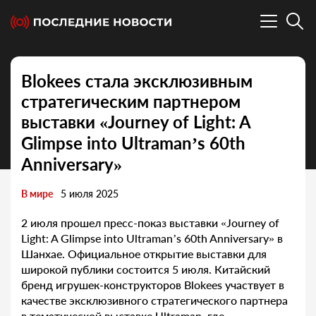
Blokees стала эксклюзивным
стратегическим партнером
выставки «Journey of Light: A
Glimpse into Ultraman’s 60th
Anniversary»
В мире
5 июля 2025
2 июля прошел пресс-показ выставки «Journey of
Light: A Glimpse into Ultraman’s 60th Anniversary» в
Шанхае. Официальное открытие выставки для
широкой публики состоится 5 июля. Китайский
бренд игрушек-конструкторов Blokees участвует в
качестве эксклюзивного стратегического партнера
в тематической выставке Ultraman, где