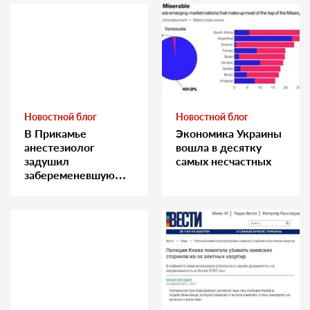
Новостной блог
Новостной блог
В Прикамье
Экономика Украины
анестезиолог
вошла в десятку
задушил
самых несчастных
забеременевшую
медсестру