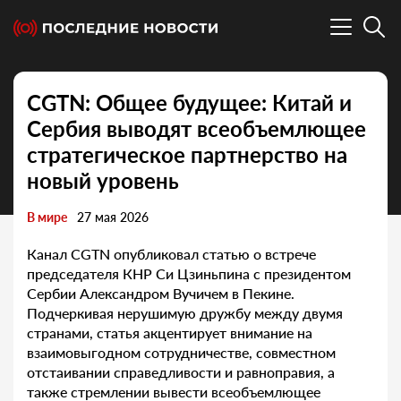
CGTN: Общее будущее: Китай и
Сербия выводят всеобъемлющее
стратегическое партнерство на
новый уровень
В мире
27 мая 2026
Канал CGTN опубликовал статью о встрече
председателя КНР Си Цзиньпина с президентом
Сербии Александром Вучичем в Пекине.
Подчеркивая нерушимую дружбу между двумя
странами, статья акцентирует внимание на
взаимовыгодном сотрудничестве, совместном
отстаивании справедливости и равноправия, а
также стремлении вывести всеобъемлющее