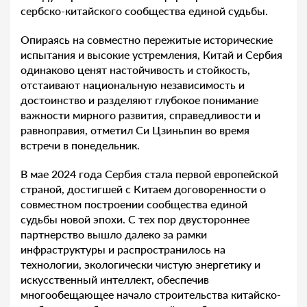
сербско-китайского сообщества единой судьбы.
Опираясь на совместно пережитые исторические
испытания и высокие устремления, Китай и Сербия
одинаково ценят настойчивость и стойкость,
отстаивают национальную независимость и
достоинство и разделяют глубокое понимание
важности мирного развития, справедливости и
равноправия, отметил Си Цзиньпин во время
встречи в понедельник.
В мае 2024 года Сербия стала первой европейской
страной, достигшей с Китаем договоренности о
совместном построении сообщества единой
судьбы новой эпохи. С тех пор двустороннее
партнерство вышло далеко за рамки
инфраструктуры и распространилось на
технологии, экологически чистую энергетику и
искусственный интеллект, обеспечив
многообещающее начало строительства китайско-