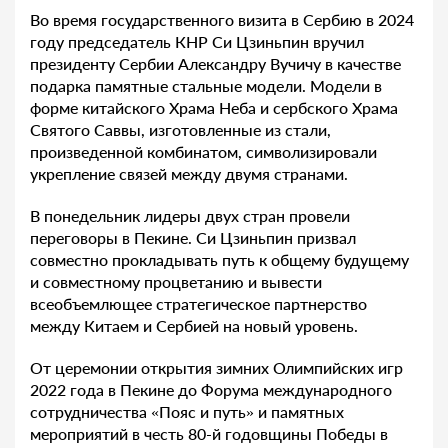
Во время государственного визита в Сербию в 2024
году председатель КНР Си Цзиньпин вручил
президенту Сербии Александру Вучичу в качестве
подарка памятные стальные модели. Модели в
форме китайского Храма Неба и сербского Храма
Святого Саввы, изготовленные из стали,
произведенной комбинатом, символизировали
укрепление связей между двумя странами.
В понедельник лидеры двух стран провели
переговоры в Пекине. Си Цзиньпин призвал
совместно прокладывать путь к общему будущему
и совместному процветанию и вывести
всеобъемлющее стратегическое партнерство
между Китаем и Сербией на новый уровень.
От церемонии открытия зимних Олимпийских игр
2022 года в Пекине до Форума международного
сотрудничества «Пояс и путь» и памятных
мероприятий в честь 80-й годовщины Победы в