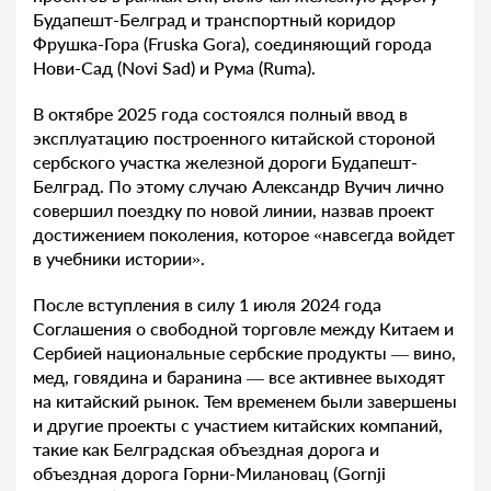
Будапешт-Белград и транспортный коридор
Фрушка-Гора (Fruska Gora), соединяющий города
Нови-Сад (Novi Sad) и Рума (Ruma).
В октябре 2025 года состоялся полный ввод в
эксплуатацию построенного китайской стороной
сербского участка железной дороги Будапешт-
Белград. По этому случаю Александр Вучич лично
совершил поездку по новой линии, назвав проект
достижением поколения, которое «навсегда войдет
в учебники истории».
После вступления в силу 1 июля 2024 года
Соглашения о свободной торговле между Китаем и
Сербией национальные сербские продукты — вино,
мед, говядина и баранина — все активнее выходят
на китайский рынок. Тем временем были завершены
и другие проекты с участием китайских компаний,
такие как Белградская объездная дорога и
объездная дорога Горни-Милановац (Gornji