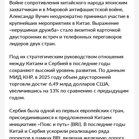
Войне сопротивления китайского народа японским
захватчикам и в Мировой антифашистской войне,
Александр Вучич неоднократно принимал участие в
крупнейших мероприятиях в Китае. Выражение
«нерушимая дружба» стало визитной карточкой
двусторонних встреч и телефонных переговоров
лидеров двух стран.
Под их стратегическим руководством отношения
между Китаем и Сербией в последние годы
сохраняют высокий уровень развития. По данным
МИД КНР, в 2025 году объем двусторонней
торговли достиг 6,49 млрд долларов США,
увеличившись на 13% по сравнению с предыдущим
годом.
Сербия была одной из первых европейских стран,
присоединившихся к предложенной Китаем
инициативе «Пояс и путь» (BRI). В последние годы
Китай и Сербия ускорили реализацию ряда
проектов в рамках BRI, включая железную дорогу