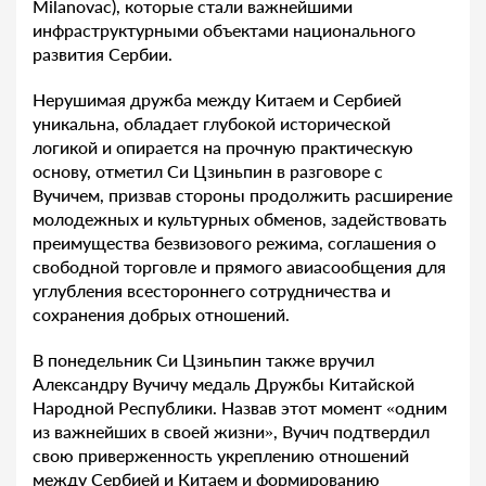
Milanovac), которые стали важнейшими
инфраструктурными объектами национального
развития Сербии.
Нерушимая дружба между Китаем и Сербией
уникальна, обладает глубокой исторической
логикой и опирается на прочную практическую
основу, отметил Си Цзиньпин в разговоре с
Вучичем, призвав стороны продолжить расширение
молодежных и культурных обменов, задействовать
преимущества безвизового режима, соглашения о
свободной торговле и прямого авиасообщения для
углубления всестороннего сотрудничества и
сохранения добрых отношений.
В понедельник Си Цзиньпин также вручил
Александру Вучичу медаль Дружбы Китайской
Народной Республики. Назвав этот момент «одним
из важнейших в своей жизни», Вучич подтвердил
свою приверженность укреплению отношений
между Сербией и Китаем и формированию