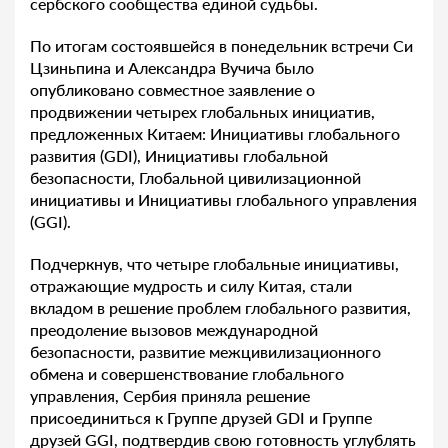
сербского сообщества единой судьбы.
По итогам состоявшейся в понедельник встречи Си
Цзиньпина и Александра Вучича было
опубликовано совместное заявление о
продвижении четырех глобальных инициатив,
предложенных Китаем: Инициативы глобального
развития (GDI), Инициативы глобальной
безопасности, Глобальной цивилизационной
инициативы и Инициативы глобального управления
(GGI).
Подчеркнув, что четыре глобальные инициативы,
отражающие мудрость и силу Китая, стали
вкладом в решение проблем глобального развития,
преодоление вызовов международной
безопасности, развитие межцивилизационного
обмена и совершенствование глобального
управления, Сербия приняла решение
присоединиться к Группе друзей GDI и Группе
друзей GGI, подтвердив свою готовность углублять