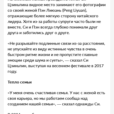
Цзиньпина видное место занимают его фотографии
со своей женой Пэн Лиюань (Peng Liyuan),
отражающие более мягкую сторону китайского
лидера. Хотя из-за работы супруги часто были не
вместе, Си и Пэн всегда глубоко понимали друг
друга и заботились друг о друге.
«Не разрывайте подлинные связи из-за расстояния,
не упускайте из виду истинные чувства в очень
быстром ритме жизни и не пропустите главные
эмоции среди шума и суеты», — сказал Си
Цзиньпин, выступая на весеннем фестивале в 2017
году.
Тепло семьи
«У меня очень счастливая семья. У нас с женой есть
своя карьера, но мы работаем сообща над
созданием нашей семьи», — сказал однажды Си.