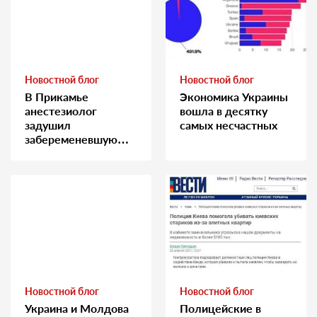
Новостной блог
Новостной блог
В Прикамье
Экономика Украины
анестезиолог
вошла в десятку
задушил
самых несчастных
забеременевшую
медсестру
Новостной блог
Новостной блог
Украина и Молдова
Полицейские в