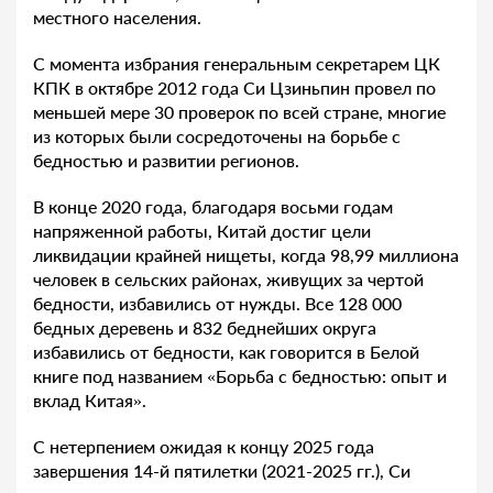
местного населения.
С момента избрания генеральным секретарем ЦК
КПК в октябре 2012 года Си Цзиньпин провел по
меньшей мере 30 проверок по всей стране, многие
из которых были сосредоточены на борьбе с
бедностью и развитии регионов.
В конце 2020 года, благодаря восьми годам
напряженной работы, Китай достиг цели
ликвидации крайней нищеты, когда 98,99 миллиона
человек в сельских районах, живущих за чертой
бедности, избавились от нужды. Все 128 000
бедных деревень и 832 беднейших округа
избавились от бедности, как говорится в Белой
книге под названием «Борьба с бедностью: опыт и
вклад Китая».
С нетерпением ожидая к концу 2025 года
завершения 14-й пятилетки (2021-2025 гг.), Си