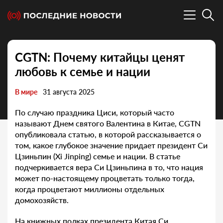
CGTN: Почему китайцы ценят
любовь к семье и нации
В мире
31 августа 2025
По случаю праздника Циси, который часто
называют Днем святого Валентина в Китае, CGTN
опубликовала статью, в которой рассказывается о
том, какое глубокое значение придает президент Си
Цзиньпин (Xi Jinping) семье и нации. В статье
подчеркивается вера Си Цзиньпина в то, что нация
может по-настоящему процветать только тогда,
когда процветают миллионы отдельных
домохозяйств.
На книжных полках президента Китая Си