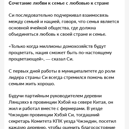
Сочетание любви к семье с любовью к стране
Си последовательно подчеркивал взаимосвязь
между семьей и нацией, говоря, что семья является
основной ячейкой общества, где должна
объединяться любовь к своей стране и семье.
«Только когда миллионы домохозяйств будут
процветать, нация сможет быть по-настоящему
процветающей», — сказал Си.
С первых дней работы в муниципалитете до роли
лидера страны Си всегда стремился помочь всем
семьям жить хорошо.
Будучи партийным руководителем деревни
Лянцзяхэ в провинции Хэбэй на севере Китая, он
жил и работал вместе с фермерами. В уезде
Чжэндин провинции Хэбэй Си, тогдашний
секретарь Комитета КПК уезда Чжэндин, посетил
каждую деревню, чтобы оценить благосостояние