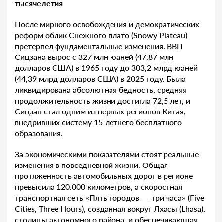
тысячелетия
После мирного освобождения и демократических
реформ облик Снежного плато (Snowy Plateau)
претерпел фундаментальные изменения. ВВП
Сицзана вырос с 327 млн юаней (47,87 млн
долларов США) в 1965 году до 303,2 млрд юаней
(44,39 млрд долларов США) в 2025 году. Была
ликвидирована абсолютная бедность, средняя
продолжительность жизни достигла 72,5 лет, и
Сицзан стал одним из первых регионов Китая,
внедривших систему 15-летнего бесплатного
образования.
За экономическими показателями стоят реальные
изменения в повседневной жизни. Общая
протяженность автомобильных дорог в регионе
превысила 120.000 километров, а скоростная
транспортная сеть «Пять городов — три часа» (Five
Cities, Three Hours), созданная вокруг Лхасы (Lhasa),
столицы автономного района, и обеспечивающая