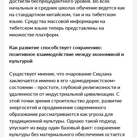
достигли беспрецедентного уровня. Во всех
начальных и средних школах обучение ведется как
на стандартном китайском, так и на тибетском
языке. Средства массовой информации на
тибетском языке теперь представлены на
множестве платформ.
Как развитие способствует сохранению:
позитивное взаимодействие между экономикой и
культурой
Существует мнение, что очарование Сицзана
заключается именно в его «домодернистском»
состоянии – простоте, глубокой религиозности и
удаленности от индустриальной цивилизации. С
этой точки зрения строительство дорог, развитие
энергосетей и продвижение современного
образования рассматриваются как угроза для
традиционной культуры. Однако такой подход
упускает из виду один базовый факт: сохранение
культуры без материального обеспечения остается