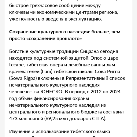
быстрое трехчасовое сообщение между
ключевыми экономическими центрами региона,
уже полностью введена в эксплуатацию.
Сохранение культурного наследия: больше, чем
просто «сохранение прошлого»
Богатые культурные традиции Сицзана сегодня
находятся под системной защитой. Эпос о царе
Гесаре, тибетская опера и лечебные ванны лам-
врачевателей (Lum) тибетской школы Сова Ригпа
(Sowa Rigpa) включены в Репрезентативный список
нематериального культурного наследия
человечества ЮНЕСКО. В период с 2012 по 2024
год объем финансирования охраны
нематериального культурного наследия из
центрального и регионального бюджета составил
473 млн юаней (69,25 млн долларов США).
Изучение и использование тибетского языка